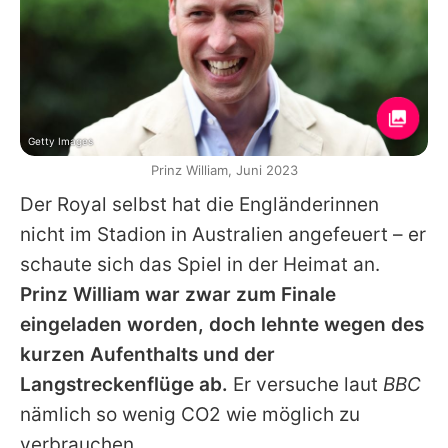
Getty Images
Prinz William, Juni 2023
Der Royal selbst hat die Engländerinnen
nicht im Stadion in Australien angefeuert – er
schaute sich das Spiel in der Heimat an.
Prinz William war zwar zum Finale
eingeladen worden, doch lehnte wegen des
kurzen Aufenthalts und der
Langstreckenflüge ab.
Er versuche laut
BBC
nämlich so wenig CO2 wie möglich zu
verbrauchen.