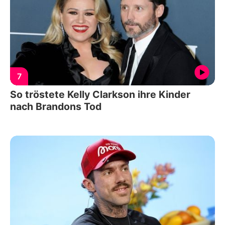
7
So tröstete Kelly Clarkson ihre Kinder
nach Brandons Tod