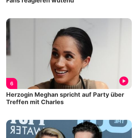
Fans reagieren wütend
6
Herzogin Meghan spricht auf Party über
Treffen mit Charles