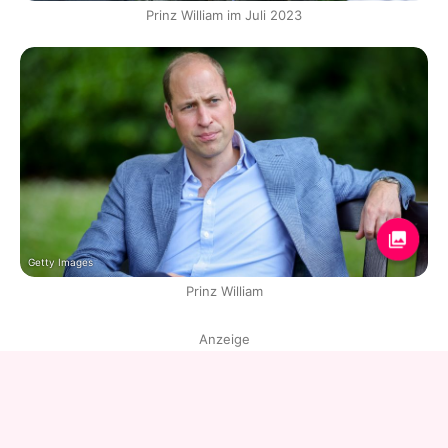
Prinz William im Juli 2023
Getty Images
Prinz William
Anzeige