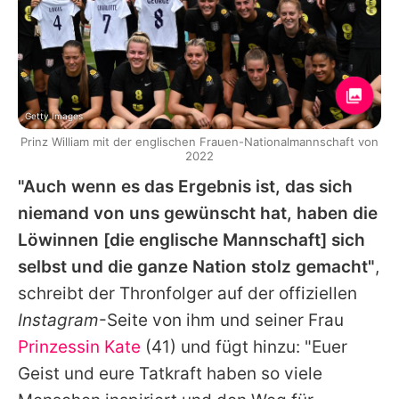
Getty Images
Prinz William mit der englischen Frauen-Nationalmannschaft von
2022
"Auch wenn es das Ergebnis ist, das sich
niemand von uns gewünscht hat, haben die
Löwinnen [die englische Mannschaft] sich
selbst und die ganze Nation stolz gemacht"
,
schreibt der Thronfolger auf der offiziellen
Instagram
-Seite von ihm und seiner Frau
Prinzessin Kate
(41) und fügt hinzu: "Euer
Geist und eure Tatkraft haben so viele