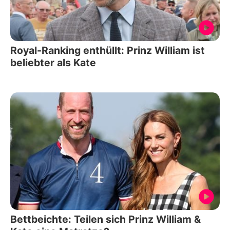
Royal-Ranking enthüllt: Prinz William ist
beliebter als Kate
Bettbeichte: Teilen sich Prinz William &