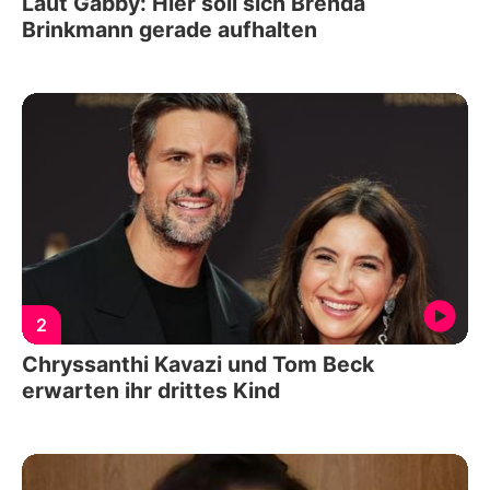
Laut Gabby: Hier soll sich Brenda
Brinkmann gerade aufhalten
2
Chryssanthi Kavazi und Tom Beck
erwarten ihr drittes Kind