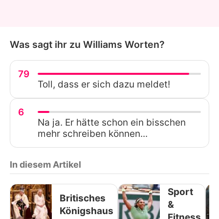
Was sagt ihr zu Williams Worten?
79
Toll, dass er sich dazu meldet!
6
Na ja. Er hätte schon ein bisschen
mehr schreiben können...
In diesem Artikel
Sport
Britisches
&
Königshaus
Fitness