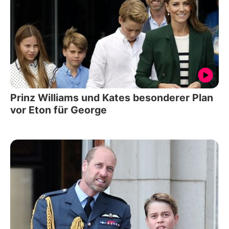
Prinz Williams und Kates besonderer Plan
vor Eton für George