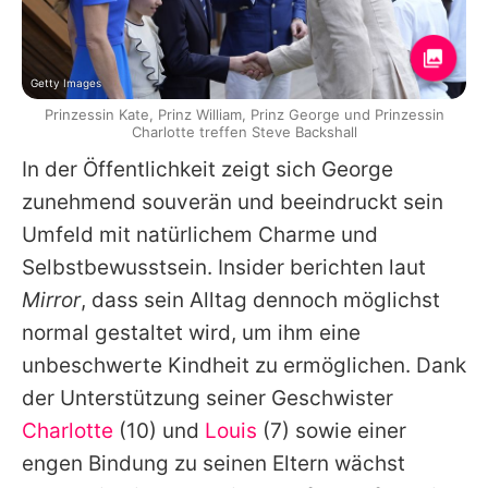
Getty Images
Prinzessin Kate, Prinz William, Prinz George und Prinzessin
Charlotte treffen Steve Backshall
In der Öffentlichkeit zeigt sich
George
zunehmend souverän und beeindruckt sein
Umfeld mit natürlichem Charme und
Selbstbewusstsein. Insider berichten laut
Mirror
, dass sein Alltag dennoch möglichst
normal gestaltet wird, um ihm eine
unbeschwerte Kindheit zu ermöglichen. Dank
der Unterstützung seiner Geschwister
Charlotte
(10) und
Louis
(7) sowie einer
engen Bindung zu seinen Eltern wächst