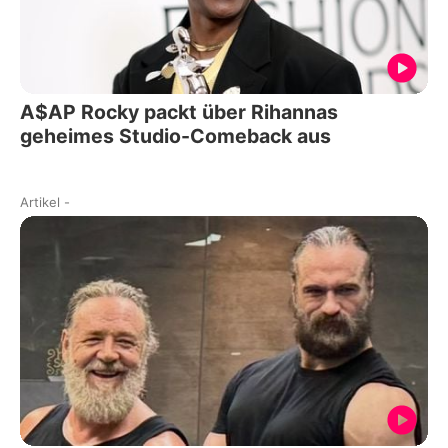
A$AP Rocky packt über Rihannas
geheimes Studio-Comeback aus
Artikel
-