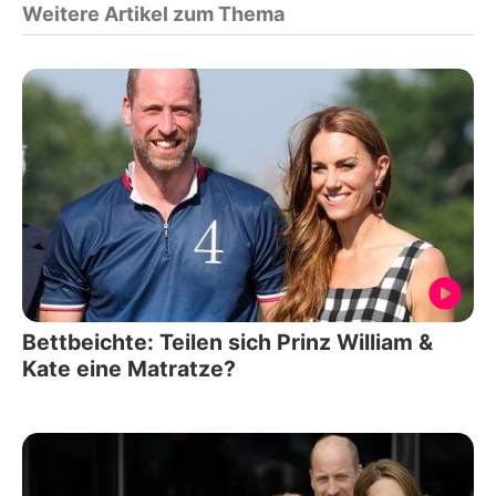
Weitere Artikel zum Thema
Bettbeichte: Teilen sich Prinz William &
Kate eine Matratze?