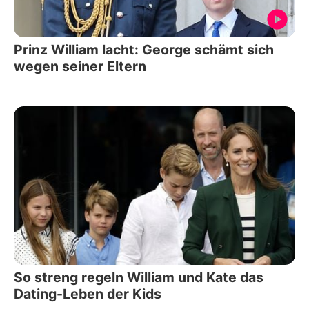
Prinz William lacht: George schämt sich
wegen seiner Eltern
So streng regeln William und Kate das
Dating-Leben der Kids