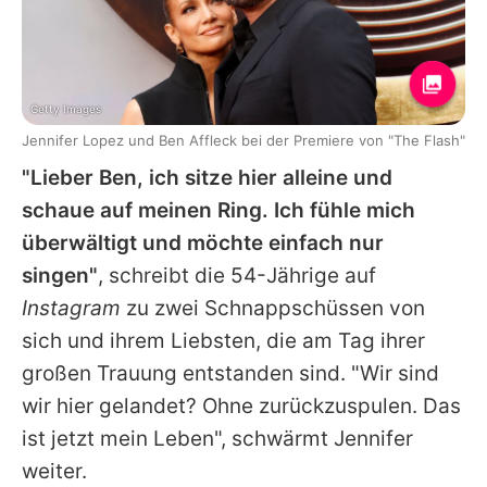
Getty Images
Jennifer Lopez und Ben Affleck bei der Premiere von "The Flash"
"Lieber
Ben
, ich sitze hier alleine und
schaue auf meinen Ring. Ich fühle mich
überwältigt und möchte einfach nur
singen"
, schreibt die 54-Jährige auf
Instagram
zu zwei Schnappschüssen von
sich und ihrem Liebsten, die am Tag ihrer
großen Trauung entstanden sind. "Wir sind
wir hier gelandet? Ohne zurückzuspulen. Das
ist jetzt mein Leben", schwärmt
Jennifer
weiter.