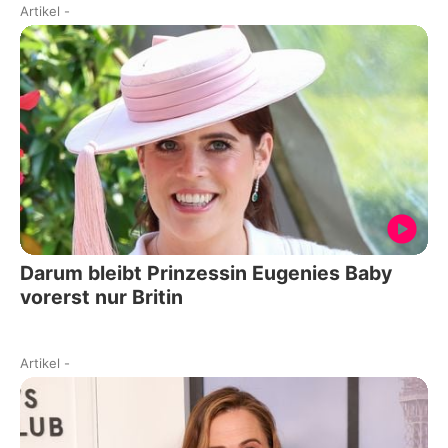
Artikel
-
Darum bleibt Prinzessin Eugenies Baby
vorerst nur Britin
Artikel
-