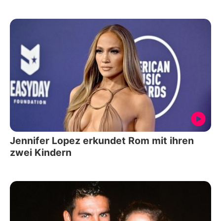
Jennifer Lopez erkundet Rom mit ihren
zwei Kindern