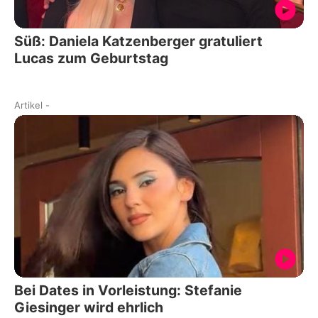
Süß: Daniela Katzenberger gratuliert
Lucas zum Geburtstag
Artikel
-
Bei Dates in Vorleistung: Stefanie
Giesinger wird ehrlich