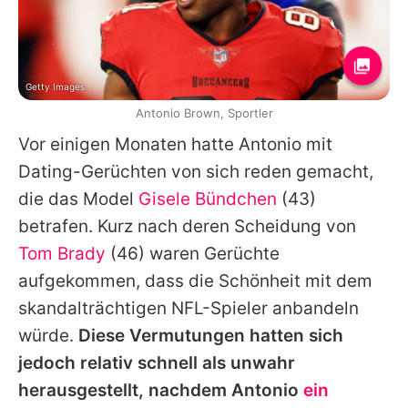
Getty Images
Antonio Brown, Sportler
Vor einigen Monaten hatte Antonio mit
Dating-Gerüchten von sich reden gemacht,
die das Model
Gisele Bündchen
(43)
betrafen. Kurz nach deren Scheidung von
Tom Brady
(46) waren Gerüchte
aufgekommen, dass die Schönheit mit dem
skandalträchtigen NFL-Spieler anbandeln
würde.
Diese Vermutungen hatten sich
jedoch relativ schnell als unwahr
herausgestellt, nachdem Antonio
ein