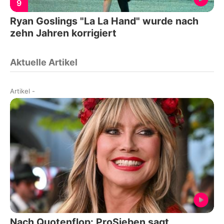
9
Ryan Goslings "La La Hand" wurde nach
zehn Jahren korrigiert
Aktuelle Artikel
Artikel
-
Nach Quotenflop: ProSieben sagt