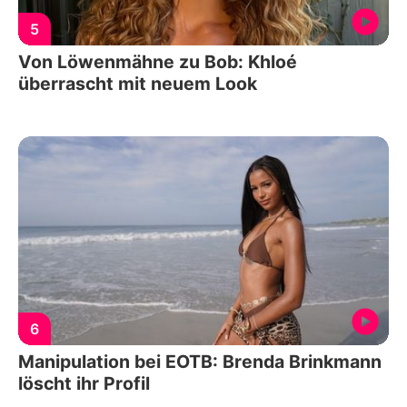
5
Von Löwenmähne zu Bob: Khloé
überrascht mit neuem Look
6
Manipulation bei EOTB: Brenda Brinkmann
löscht ihr Profil