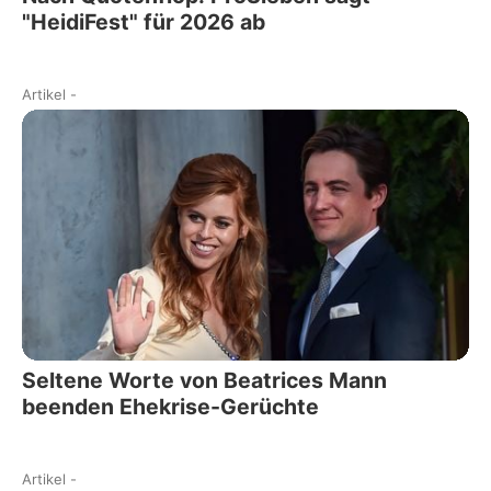
"HeidiFest" für 2026 ab
Artikel
-
Seltene Worte von Beatrices Mann
beenden Ehekrise-Gerüchte
Artikel
-