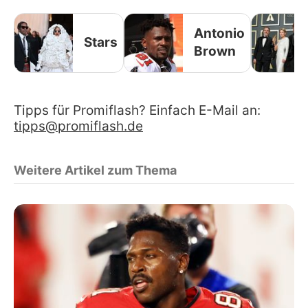
Antonio
Stars
Brown
Tipps für Promiflash? Einfach E-Mail an:
tipps@promiflash.de
Weitere Artikel zum Thema