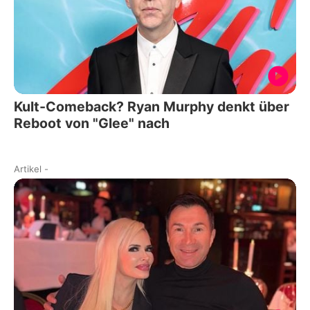
Kult-Comeback? Ryan Murphy denkt über
Reboot von "Glee" nach
Artikel
-