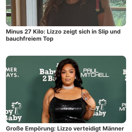
Minus 27 Kilo: Lizzo zeigt sich in Slip und
bauchfreiem Top
Große Empörung: Lizzo verteidigt Männer