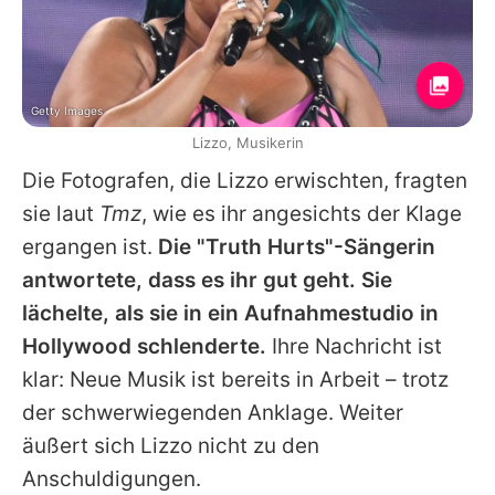
Getty Images
Lizzo, Musikerin
Die Fotografen, die
Lizzo
erwischten, fragten
sie laut
Tmz
, wie es ihr angesichts der Klage
ergangen ist.
Die "Truth Hurts"-Sängerin
antwortete, dass es ihr gut geht. Sie
lächelte, als sie in ein Aufnahmestudio in
Hollywood schlenderte.
Ihre Nachricht ist
klar: Neue Musik ist bereits in Arbeit – trotz
der schwerwiegenden Anklage. Weiter
äußert sich
Lizzo
nicht zu den
Anschuldigungen.