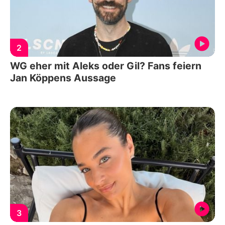
2
WG eher mit Aleks oder Gil? Fans feiern
Jan Köppens Aussage
3