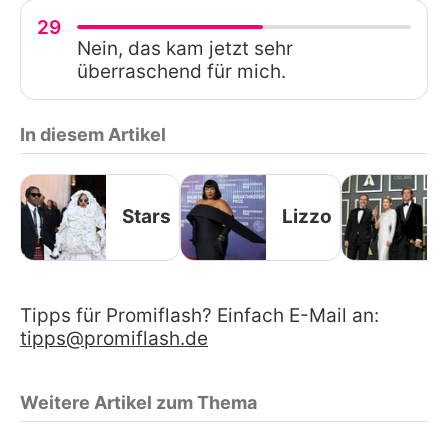
29
Nein, das kam jetzt sehr
überraschend für mich.
In diesem Artikel
Stars
Lizzo
Tipps für Promiflash? Einfach E-Mail an:
tipps@promiflash.de
Weitere Artikel zum Thema