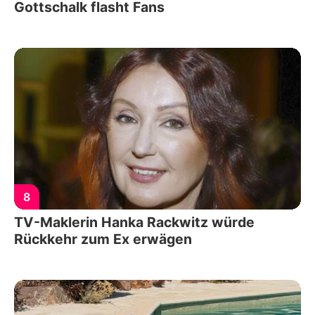
Gottschalk flasht Fans
8
TV-Maklerin Hanka Rackwitz würde
Rückkehr zum Ex erwägen