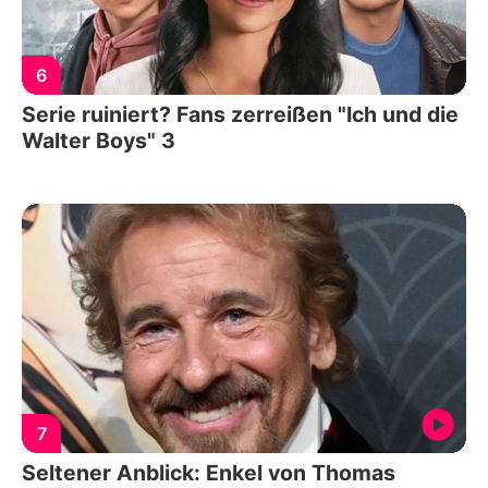
6
Serie ruiniert? Fans zerreißen "Ich und die
Walter Boys" 3
7
Seltener Anblick: Enkel von Thomas