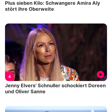
Plus sieben Kilo: Schwangere Amira Aly
stört ihre Oberweite
4
Jenny Elvers' Schnuller schockiert Doreen
und Oliver Sanne