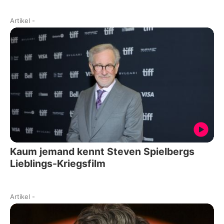
Artikel
-
Kaum jemand kennt Steven Spielbergs
Lieblings-Kriegsfilm
Artikel
-