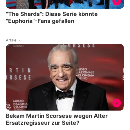
"The Shards": Diese Serie könnte
"Euphoria"-Fans gefallen
Artikel
-
Bekam Martin Scorsese wegen Alter
Ersatzregisseur zur Seite?