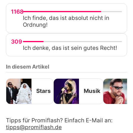
1168
Ich finde, das ist absolut nicht in
Ordnung!
309
Ich denke, das ist sein gutes Recht!
In diesem Artikel
Stars
Musik
Tipps für Promiflash? Einfach E-Mail an:
tipps@promiflash.de