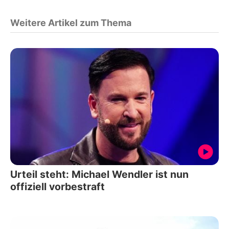
Weitere Artikel zum Thema
Urteil steht: Michael Wendler ist nun
offiziell vorbestraft