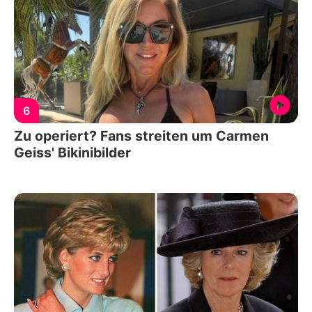
6
Zu operiert? Fans streiten um Carmen
Geiss' Bikinibilder