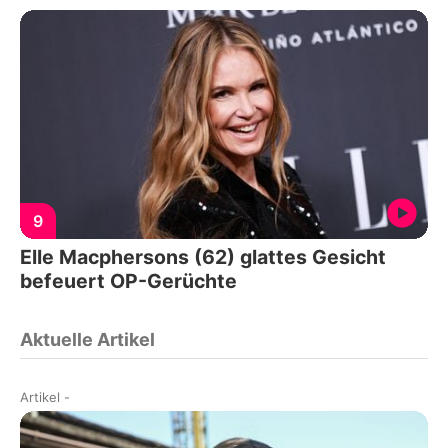
9
Elle Macphersons (62) glattes Gesicht
befeuert OP-Gerüchte
Aktuelle Artikel
Artikel
-