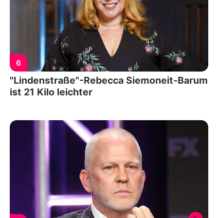
6
"Lindenstraße"-Rebecca Siemoneit-Barum
ist 21 Kilo leichter