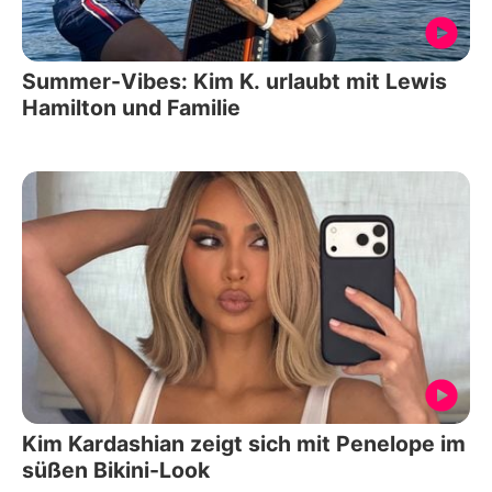
Summer-Vibes: Kim K. urlaubt mit Lewis
Hamilton und Familie
Kim Kardashian zeigt sich mit Penelope im
süßen Bikini-Look