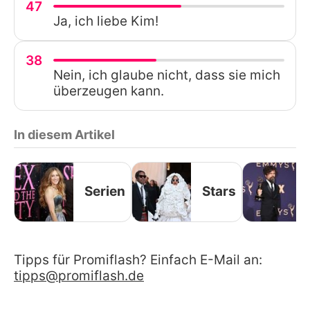
47
Ja, ich liebe Kim!
38
Nein, ich glaube nicht, dass sie mich
überzeugen kann.
In diesem Artikel
Serien
Stars
Tipps für Promiflash? Einfach E-Mail an:
tipps@promiflash.de