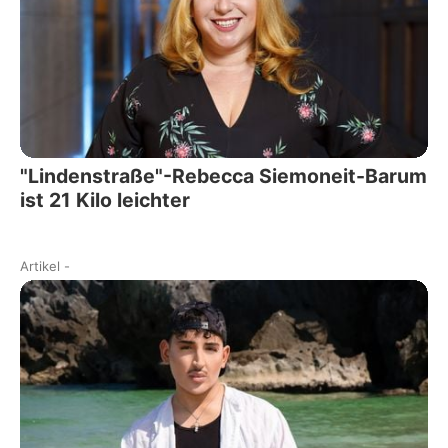
"Lindenstraße"-Rebecca Siemoneit-Barum
ist 21 Kilo leichter
Artikel
-