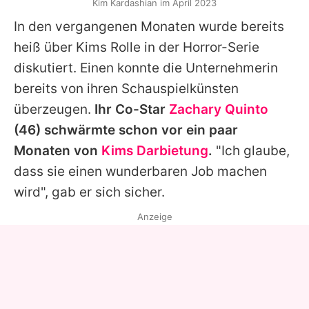
Kim Kardashian im April 2023
In den vergangenen Monaten wurde bereits
heiß über
Kims
Rolle in der Horror-Serie
diskutiert. Einen konnte die Unternehmerin
bereits von ihren Schauspielkünsten
überzeugen.
Ihr Co-Star
Zachary Quinto
(46) schwärmte schon vor ein paar
Monaten von
Kims Darbietung
.
"Ich glaube,
dass sie einen wunderbaren Job machen
wird", gab er sich sicher.
Anzeige