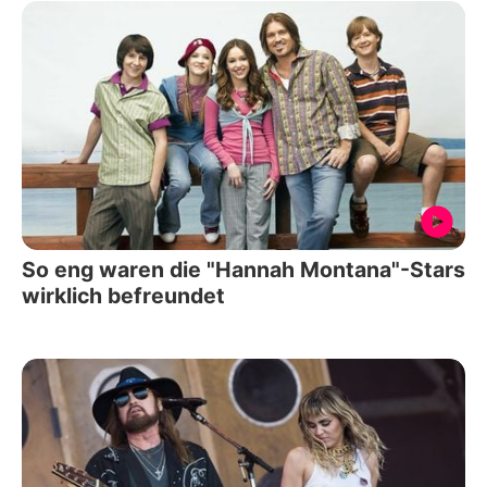
So eng waren die "Hannah Montana"-Stars
wirklich befreundet