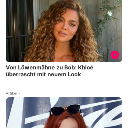
Von Löwenmähne zu Bob: Khloé
überrascht mit neuem Look
Artikel
-