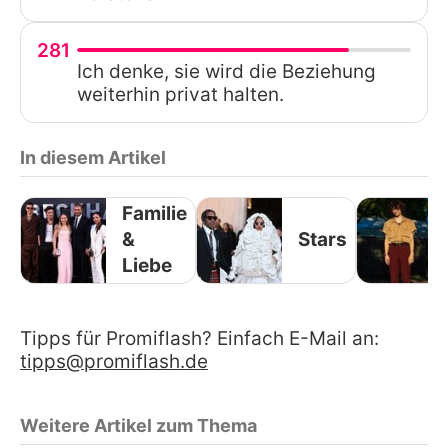
281
Ich denke, sie wird die Beziehung
weiterhin privat halten.
In diesem Artikel
Familie
&
Stars
Liebe
Tipps für Promiflash? Einfach E-Mail an:
tipps@promiflash.de
Weitere Artikel zum Thema