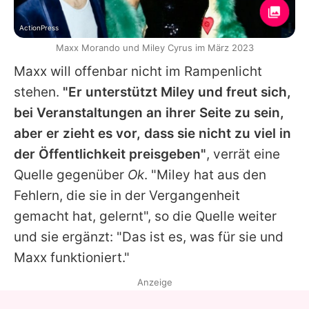
ActionPress
Maxx Morando und Miley Cyrus im März 2023
Maxx
will offenbar nicht im Rampenlicht
stehen.
"Er unterstützt
Miley
und freut sich,
bei Veranstaltungen an ihrer Seite zu sein,
aber er zieht es vor, dass sie nicht zu viel in
der Öffentlichkeit preisgeben"
, verrät eine
Quelle gegenüber
Ok
. "Miley hat aus den
Fehlern, die sie in der Vergangenheit
gemacht hat, gelernt", so die Quelle weiter
und sie ergänzt: "Das ist es, was für sie und
Maxx
funktioniert."
Anzeige