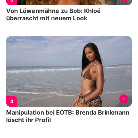
Von Löwenmähne zu Bob: Khloé
überrascht mit neuem Look
4
Manipulation bei EOTB: Brenda Brinkmann
löscht ihr Profil