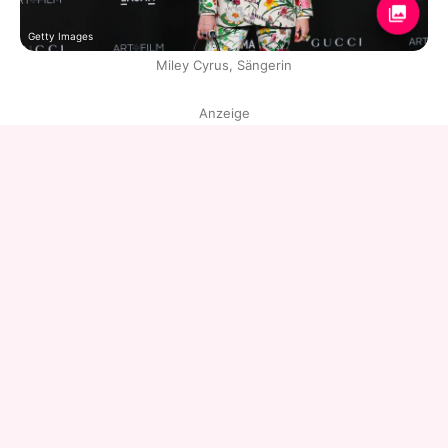
Getty Images
Miley Cyrus, Sängerin
Anzeige