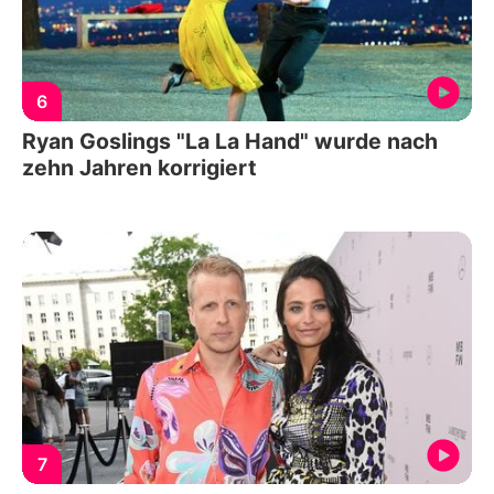
6
Ryan Goslings "La La Hand" wurde nach
zehn Jahren korrigiert
7