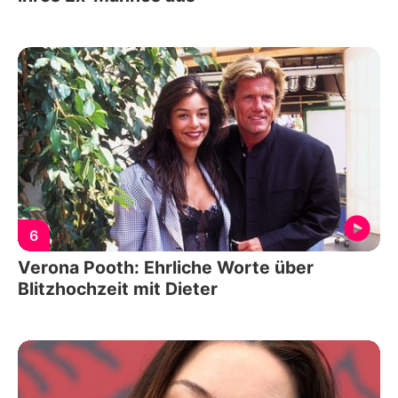
6
Verona Pooth: Ehrliche Worte über
Blitzhochzeit mit Dieter