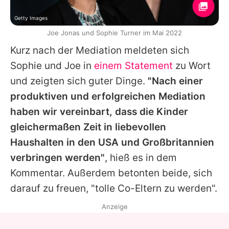
Getty Images
Joe Jonas und Sophie Turner im Mai 2022
Kurz nach der Mediation meldeten sich
Sophie
und
Joe
in
einem Statement
zu Wort
und zeigten sich guter Dinge.
"Nach einer
produktiven und erfolgreichen Mediation
haben wir vereinbart, dass die Kinder
gleichermaßen Zeit in liebevollen
Haushalten in den USA und Großbritannien
verbringen werden"
, hieß es in dem
Kommentar. Außerdem betonten beide, sich
darauf zu freuen, "tolle Co-Eltern zu werden".
Anzeige