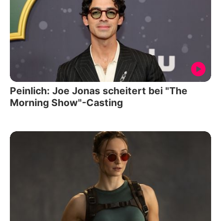
Peinlich: Joe Jonas scheitert bei "The
Morning Show"-Casting