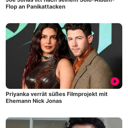
Flop an Panikattacken
Priyanka verrät süßes Filmprojekt mit
Ehemann Nick Jonas