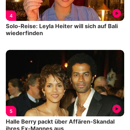
4
Solo-Reise: Leyla Heiter will sich auf Bali
wiederfinden
5
Halle Berry packt über Affären-Skandal
ihres Ex-Mannes aus