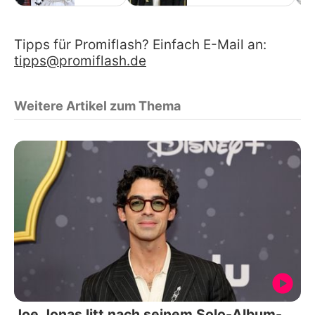
Tipps für Promiflash? Einfach E-Mail an:
tipps@promiflash.de
Weitere Artikel zum Thema
Joe Jonas litt nach seinem Solo-Album-