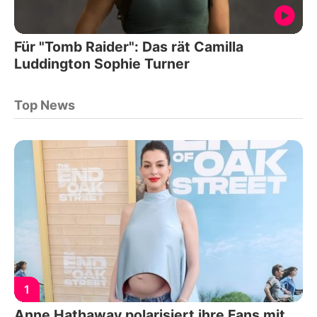
Für "Tomb Raider": Das rät Camilla
Luddington Sophie Turner
Top News
1
Anne Hathaway polarisiert ihre Fans mit