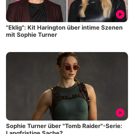
"Eklig": Kit Harington über intime Szenen
mit Sophie Turner
Sophie Turner über "Tomb Raider"-Serie:
Langfristige Sache?