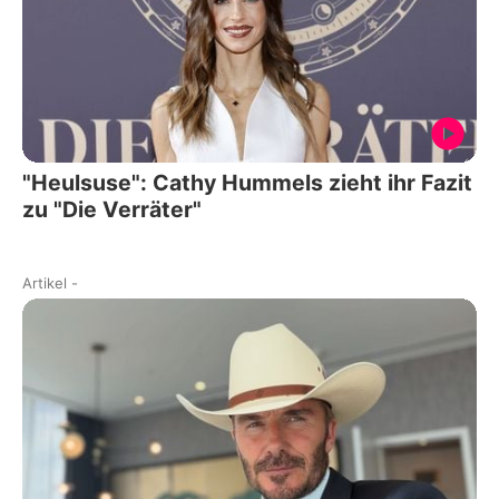
"Heulsuse": Cathy Hummels zieht ihr Fazit
zu "Die Verräter"
Artikel
-