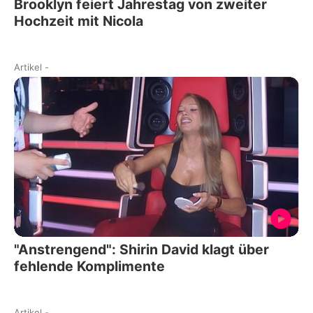
Brooklyn feiert Jahrestag von zweiter
Hochzeit mit Nicola
Artikel
-
"Anstrengend": Shirin David klagt über
fehlende Komplimente
Artikel
-