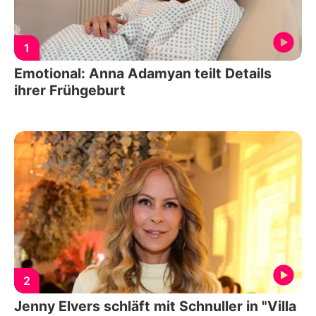
1
Emotional: Anna Adamyan teilt Details
ihrer Frühgeburt
2
Jenny Elvers schläft mit Schnuller in "Villa