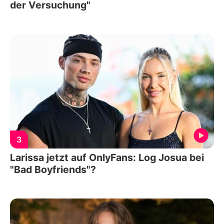
der Versuchung"
3
Larissa jetzt auf OnlyFans: Log Josua bei
"Bad Boyfriends"?