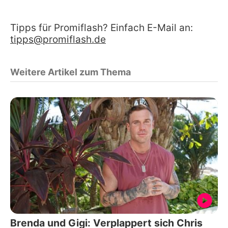
Tipps für Promiflash? Einfach E-Mail an:
tipps@promiflash.de
Weitere Artikel zum Thema
Brenda und Gigi: Verplappert sich Chris