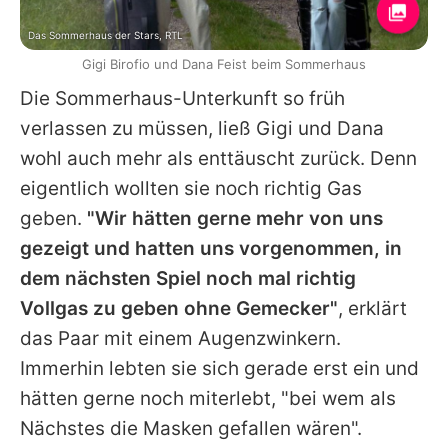
Das Sommerhaus der Stars, RTL
Gigi Birofio und Dana Feist beim Sommerhaus
Die Sommerhaus-Unterkunft so früh
verlassen zu müssen, ließ Gigi und
Dana
wohl auch mehr als enttäuscht zurück. Denn
eigentlich wollten sie noch richtig Gas
geben.
"Wir hätten gerne mehr von uns
gezeigt und hatten uns vorgenommen, in
dem nächsten Spiel noch mal richtig
Vollgas zu geben ohne Gemecker"
, erklärt
das Paar mit einem Augenzwinkern.
Immerhin lebten sie sich gerade erst ein und
hätten gerne noch miterlebt, "bei wem als
Nächstes die Masken gefallen wären".