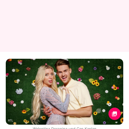
RTL
Walentina Doronina und Can Kaplan