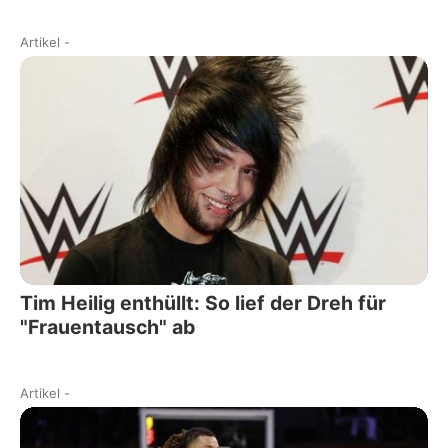
Artikel
-
Tim Heilig enthüllt: So lief der Dreh für
"Frauentausch" ab
Artikel
-