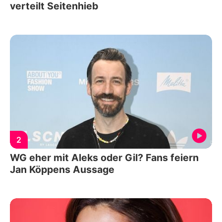
verteilt Seitenhieb
2
WG eher mit Aleks oder Gil? Fans feiern
Jan Köppens Aussage