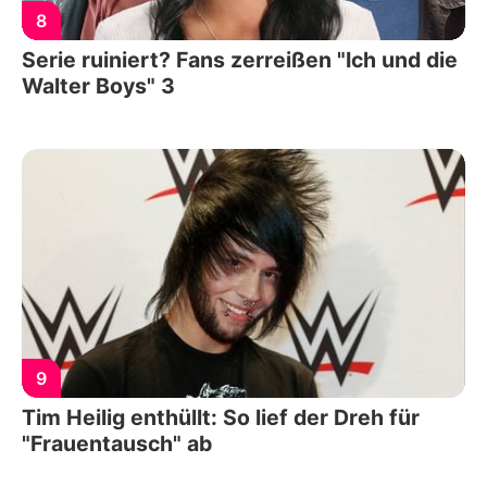
8
Serie ruiniert? Fans zerreißen "Ich und die
Walter Boys" 3
9
Tim Heilig enthüllt: So lief der Dreh für
"Frauentausch" ab