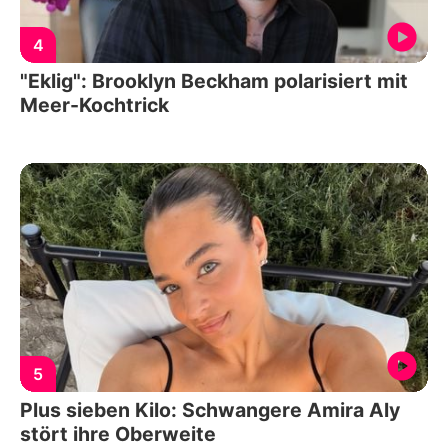
4
"Eklig": Brooklyn Beckham polarisiert mit
Meer-Kochtrick
5
Plus sieben Kilo: Schwangere Amira Aly
stört ihre Oberweite