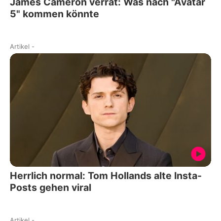
James Cameron verrät: Was nach "Avatar
5" kommen könnte
Artikel
-
Herrlich normal: Tom Hollands alte Insta-
Posts gehen viral
Artikel
-