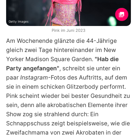
Getty Images
Pink im Juni 2023
Am Wochenende glänzte die 44-Jährige
gleich zwei Tage hintereinander im New
Yorker Madison Square Garden.
"Hab die
Party angefangen"
, schreibt sie unter ein
paar
Instagram
-Fotos des Auftritts, auf dem
sie in einem schicken Glitzerbody performt.
Pink
scheint wieder bei bester Gesundheit zu
sein, denn alle akrobatischen Elemente ihrer
Show zog sie strahlend durch: Ein
Schnappschuss zeigt beispielsweise, wie die
Zweifachmama von zwei Akrobaten in der