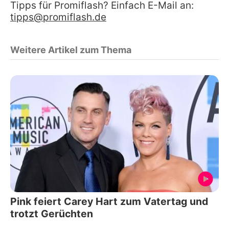
Tipps für Promiflash? Einfach E-Mail an:
tipps@promiflash.de
Weitere Artikel zum Thema
Pink feiert Carey Hart zum Vatertag und
trotzt Gerüchten