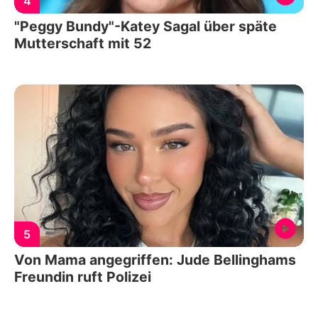
4
"Peggy Bundy"-Katey Sagal über späte
Mutterschaft mit 52
5
Von Mama angegriffen: Jude Bellinghams
Freundin ruft Polizei