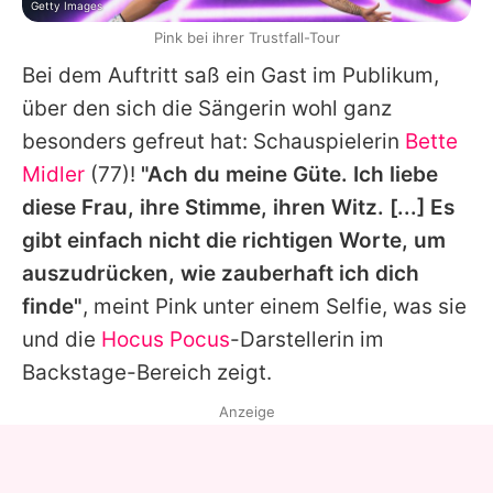
Getty Images
Pink bei ihrer Trustfall-Tour
Bei dem Auftritt saß ein Gast im Publikum,
über den sich die Sängerin wohl ganz
besonders gefreut hat: Schauspielerin
Bette
Midler
(77)!
"Ach du meine Güte. Ich liebe
diese Frau, ihre Stimme, ihren Witz. [...] Es
gibt einfach nicht die richtigen Worte, um
auszudrücken, wie zauberhaft ich dich
finde"
, meint
Pink
unter einem Selfie, was sie
und die
Hocus Pocus
-Darstellerin im
Backstage-Bereich zeigt.
Anzeige