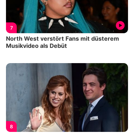
7
North West verstört Fans mit düsterem
Musikvideo als Debüt
8