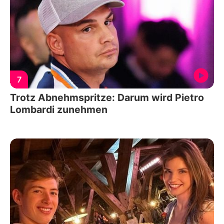
7
Trotz Abnehmspritze: Darum wird Pietro
Lombardi zunehmen