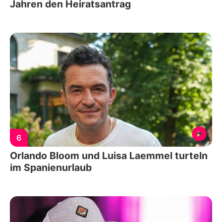
Jahren den Heiratsantrag
6
Orlando Bloom und Luisa Laemmel turteln
im Spanienurlaub