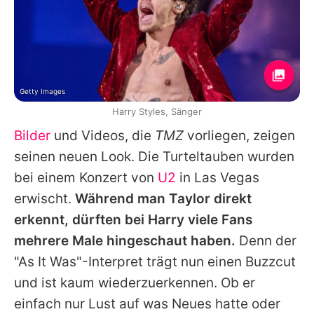
Getty Images
Harry Styles, Sänger
Bilder
und Videos, die
TMZ
vorliegen, zeigen
seinen neuen Look. Die Turteltauben wurden
bei einem Konzert von
U2
in Las Vegas
erwischt.
Während man
Taylor
direkt
erkennt, dürften bei
Harry
viele Fans
mehrere Male hingeschaut haben.
Denn der
"As It Was"-Interpret trägt nun einen Buzzcut
und ist kaum wiederzuerkennen. Ob er
einfach nur Lust auf was Neues hatte oder