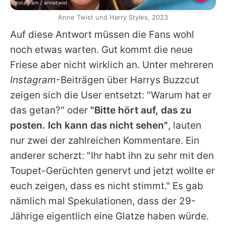
Instagram / annetwist
Anne Twist und Harry Styles, 2023
Auf diese Antwort müssen die Fans wohl
noch etwas warten. Gut kommt die neue
Friese aber nicht wirklich an. Unter mehreren
Instagram
-Beiträgen über
Harrys
Buzzcut
zeigen sich die User entsetzt: "Warum hat er
das getan?" oder
"Bitte hört auf, das zu
posten. Ich kann das nicht sehen"
, lauten
nur zwei der zahlreichen Kommentare. Ein
anderer scherzt: "Ihr habt ihn zu sehr mit den
Toupet-Gerüchten genervt und jetzt wollte er
euch zeigen, dass es nicht stimmt." Es gab
nämlich mal Spekulationen, dass der 29-
Jährige eigentlich eine Glatze haben würde.