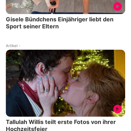
Gisele Bündchens Einjähriger liebt den
Sport seiner Eltern
Artikel
-
Tallulah Willis teilt erste Fotos von ihrer
Hochzeitsfeier