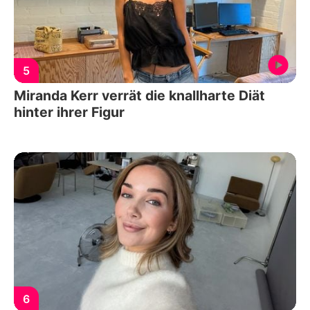
5
Miranda Kerr verrät die knallharte Diät
hinter ihrer Figur
6