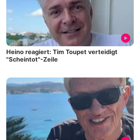
Heino reagiert: Tim Toupet verteidigt
"Scheintot"-Zeile