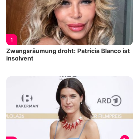
1
Zwangsräumung droht: Patricia Blanco ist
insolvent