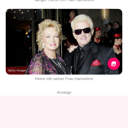
Getty Images
Heino mit seiner Frau Hannelore
Anzeige