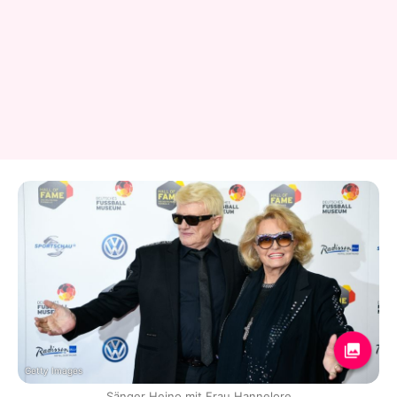
Getty Images
Sänger Heino mit Frau Hannelore