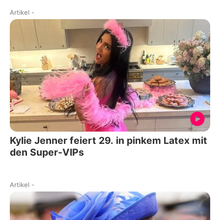
Artikel
-
Kylie Jenner feiert 29. in pinkem Latex mit
den Super-VIPs
Artikel
-