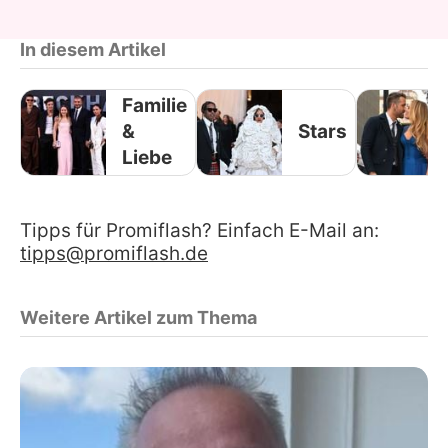
In diesem Artikel
Familie
&
Stars
Liebe
Tipps für Promiflash? Einfach E-Mail an:
tipps@promiflash.de
Weitere Artikel zum Thema