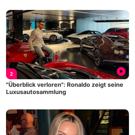
2
"Überblick verloren": Ronaldo zeigt seine
Luxusautosammlung