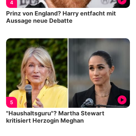
4
Prinz von England? Harry entfacht mit
Aussage neue Debatte
5
"Haushaltsguru"? Martha Stewart
kritisiert Herzogin Meghan