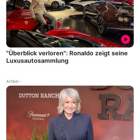
"Überblick verloren": Ronaldo zeigt seine
Luxusautosammlung
Artikel
-