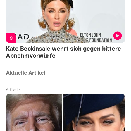
9
Kate Beckinsale wehrt sich gegen bittere
Abnehmvorwürfe
Aktuelle Artikel
Artikel
-