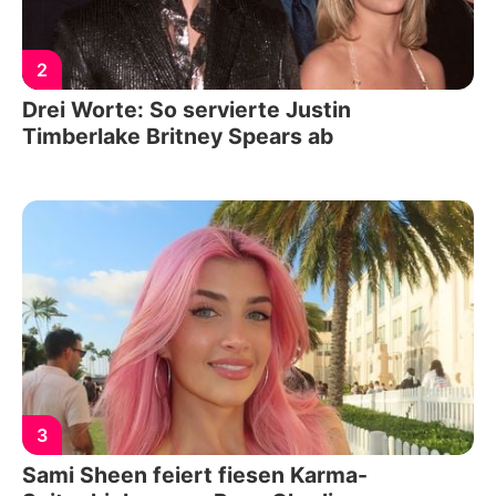
2
Drei Worte: So servierte Justin
Timberlake Britney Spears ab
3
Sami Sheen feiert fiesen Karma-