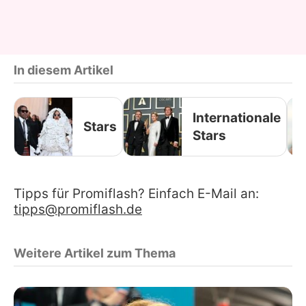
In diesem Artikel
Internationale
Stars
Stars
Tipps für Promiflash? Einfach E-Mail an:
tipps@promiflash.de
Weitere Artikel zum Thema