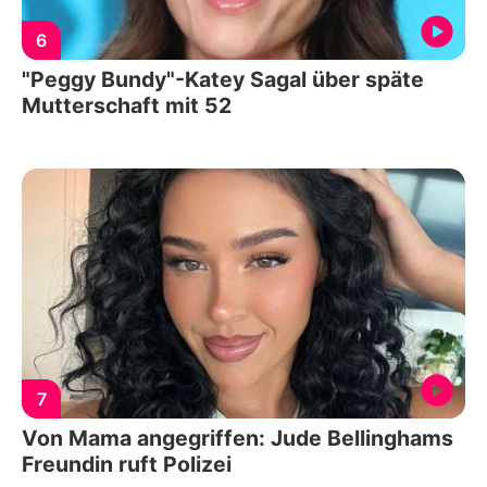
6
"Peggy Bundy"-Katey Sagal über späte
Mutterschaft mit 52
7
Von Mama angegriffen: Jude Bellinghams
Freundin ruft Polizei