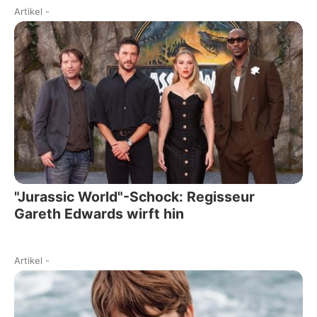
Artikel
-
"Jurassic World"-Schock: Regisseur
Gareth Edwards wirft hin
Artikel
-