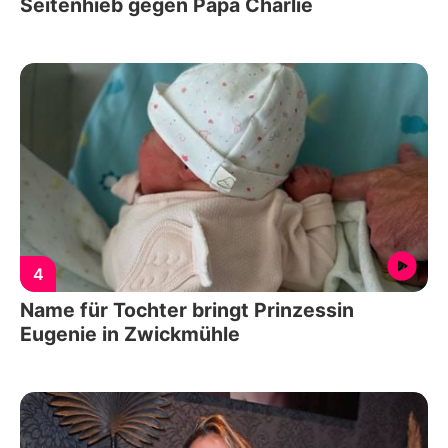
Seitenhieb gegen Papa Charlie
4
Name für Tochter bringt Prinzessin
Eugenie in Zwickmühle