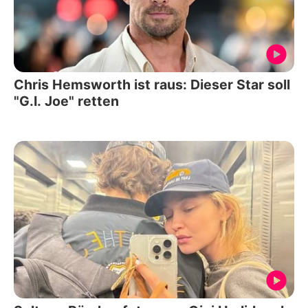
Chris Hemsworth ist raus: Dieser Star soll
"G.I. Joe" retten