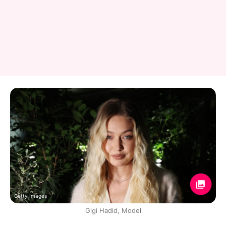
Getty Images
Gigi Hadid, Model