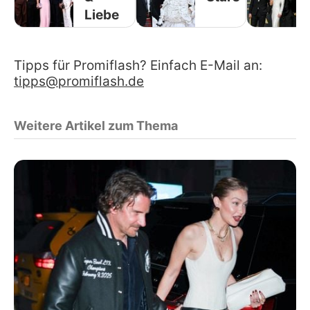
Liebe
Tipps für Promiflash? Einfach E-Mail an:
tipps@promiflash.de
Weitere Artikel zum Thema