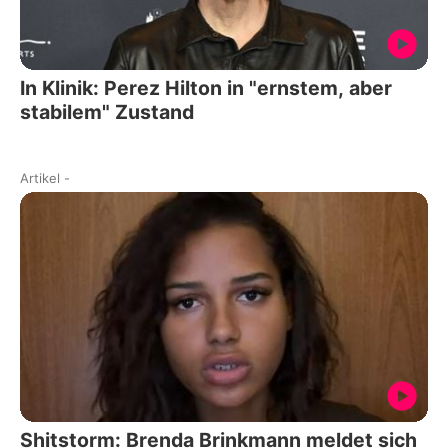
In Klinik: Perez Hilton in "ernstem, aber
stabilem" Zustand
Artikel
-
Shitstorm: Brenda Brinkmann meldet sich