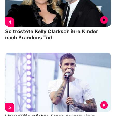
4
So tröstete Kelly Clarkson ihre Kinder
nach Brandons Tod
5