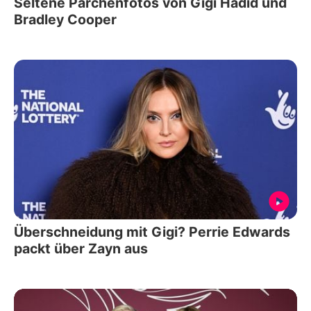
Seltene Pärchenfotos von Gigi Hadid und
Bradley Cooper
Überschneidung mit Gigi? Perrie Edwards
packt über Zayn aus