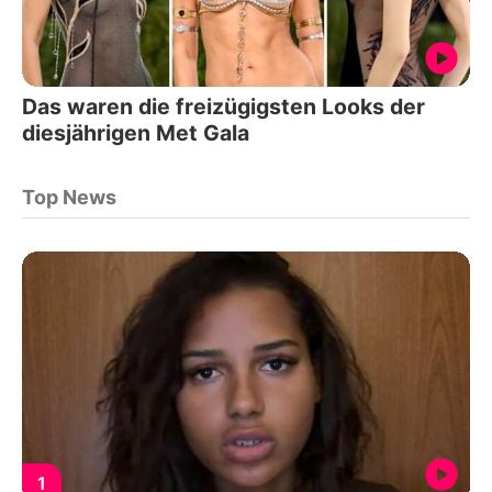
Das waren die freizügigsten Looks der
diesjährigen Met Gala
Top News
1