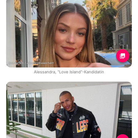
Instagram / alessandrawichert
Alessandra, "Love Island"-Kandidatin