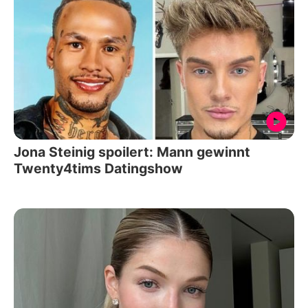
Jona Steinig spoilert: Mann gewinnt
Twenty4tims Datingshow