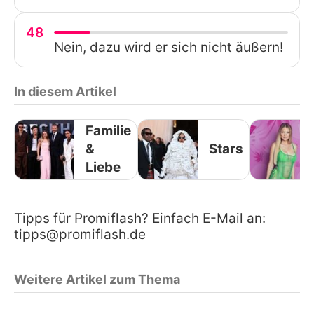
48
Nein, dazu wird er sich nicht äußern!
In diesem Artikel
Familie
&
Stars
Liebe
Tipps für Promiflash? Einfach E-Mail an:
tipps@promiflash.de
Weitere Artikel zum Thema