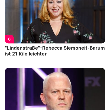
6
"Lindenstraße"-Rebecca Siemoneit-Barum
ist 21 Kilo leichter