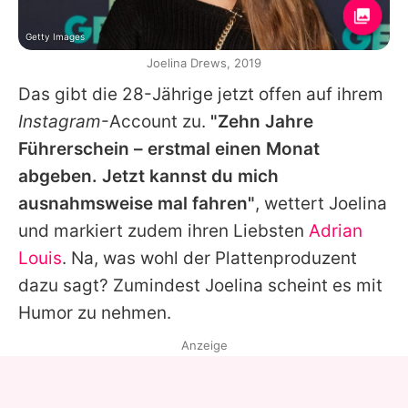
Getty Images
Joelina Drews, 2019
Das gibt die 28-Jährige jetzt offen auf ihrem
Instagram
-Account zu.
"Zehn Jahre
Führerschein – erstmal einen Monat
abgeben. Jetzt kannst du mich
ausnahmsweise mal fahren"
, wettert
Joelina
und markiert zudem ihren Liebsten
Adrian
Louis
. Na, was wohl der Plattenproduzent
dazu sagt? Zumindest
Joelina
scheint es mit
Humor zu nehmen.
Anzeige