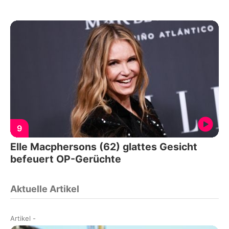
9
Elle Macphersons (62) glattes Gesicht
befeuert OP-Gerüchte
Aktuelle Artikel
Artikel
-