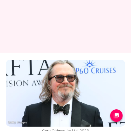
Getty Images
Gary Oldman im Mai 2023