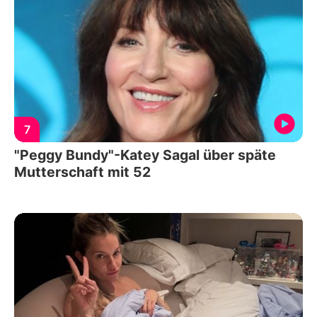
7
"Peggy Bundy"-Katey Sagal über späte
Mutterschaft mit 52