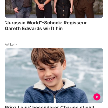
"Jurassic World"-Schock: Regisseur
Gareth Edwards wirft hin
Artikel
-
Prinz Louis' besonderer Charme stiehlt