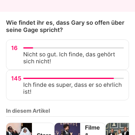
Wie findet ihr es, dass Gary so offen über
seine Gage spricht?
16
Nicht so gut. Ich finde, das gehört
sich nicht!
145
Ich finde es super, dass er so ehrlich
ist!
In diesem Artikel
Filme