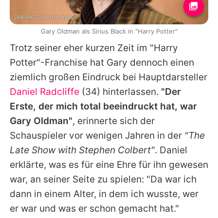
SIPA PRESS/ Action Press
Gary Oldman als Sirius Black in "Harry Potter"
Trotz seiner eher kurzen Zeit im "Harry
Potter"-Franchise hat
Gary
dennoch einen
ziemlich großen Eindruck bei Hauptdarsteller
Daniel Radcliffe
(34) hinterlassen.
"Der
Erste, der mich total beeindruckt hat, war
Gary
Oldman"
, erinnerte sich der
Schauspieler vor wenigen Jahren in der
"The
Late Show with Stephen Colbert"
.
Daniel
erklärte, was es für eine Ehre für ihn gewesen
war, an seiner Seite zu spielen: "Da war ich
dann in einem Alter, in dem ich wusste, wer
er war und was er schon gemacht hat."