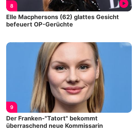
8
Elle Macphersons (62) glattes Gesicht
befeuert OP-Gerüchte
9
Der Franken-"Tatort" bekommt
überraschend neue Kommissarin