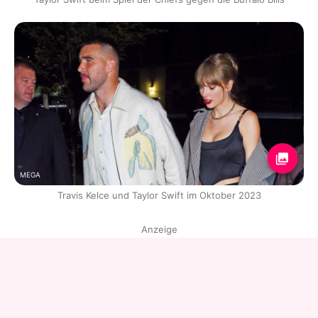
MEGA
Travis Kelce und Taylor Swift im Oktober 2023
Anzeige