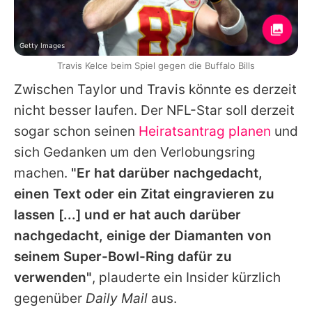
Getty Images
Travis Kelce beim Spiel gegen die Buffalo Bills
Zwischen Taylor und Travis könnte es derzeit
nicht besser laufen. Der NFL-Star soll derzeit
sogar schon seinen
Heiratsantrag planen
und
sich Gedanken um den Verlobungsring
machen.
"Er hat darüber nachgedacht,
einen Text oder ein Zitat eingravieren zu
lassen [...] und er hat auch darüber
nachgedacht, einige der Diamanten von
seinem Super-Bowl-Ring dafür zu
verwenden"
, plauderte ein Insider kürzlich
gegenüber
Daily Mail
aus.