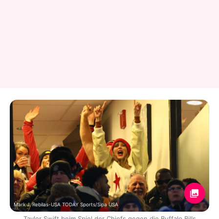
Mark J. Rebilas-USA TODAY Sports/Sipa USA
Taylor Swift beim Spiel der Chiefs gegen die Buffalo Bills