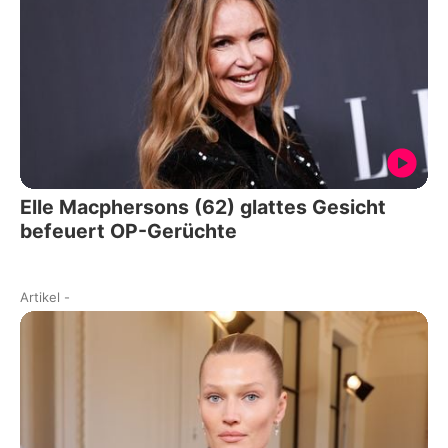
Elle Macphersons (62) glattes Gesicht
befeuert OP-Gerüchte
Artikel
-