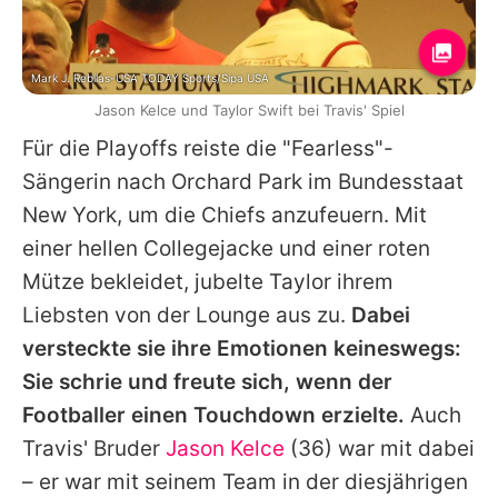
Mark J. Rebilas-USA TODAY Sports/Sipa USA
Jason Kelce und Taylor Swift bei Travis' Spiel
Für die Playoffs reiste die "Fearless"-
Sängerin nach Orchard Park im Bundesstaat
New York, um die Chiefs anzufeuern. Mit
einer hellen Collegejacke und einer roten
Mütze bekleidet, jubelte Taylor ihrem
Liebsten von der Lounge aus zu.
Dabei
versteckte sie ihre Emotionen keineswegs:
Sie schrie und freute sich, wenn der
Footballer einen Touchdown erzielte.
Auch
Travis' Bruder
Jason Kelce
(36) war mit dabei
– er war mit seinem Team in der diesjährigen