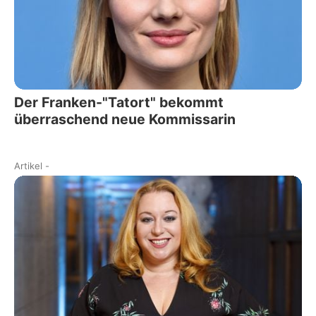
Der Franken-"Tatort" bekommt
überraschend neue Kommissarin
Artikel
-