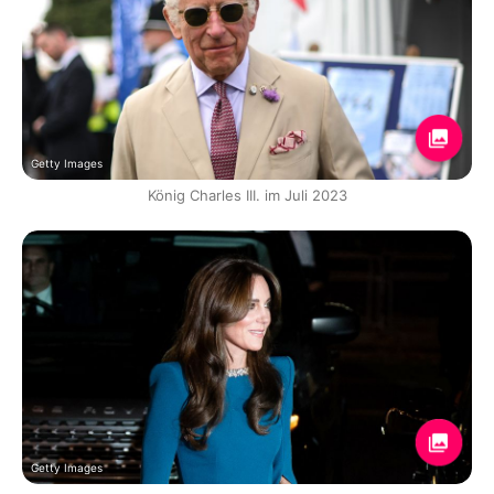
Getty Images
König Charles III. im Juli 2023
Getty Images