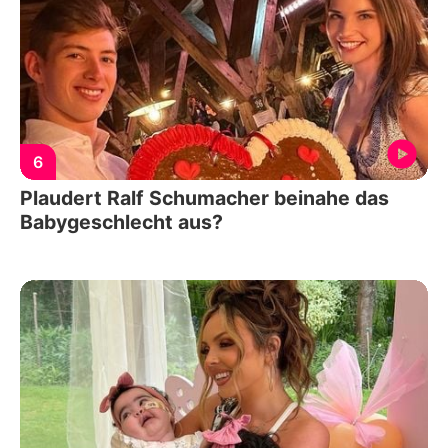
6
Plaudert Ralf Schumacher beinahe das
Babygeschlecht aus?