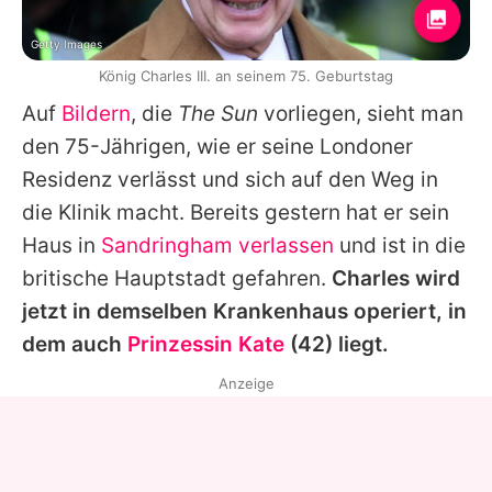
Getty Images
König Charles III. an seinem 75. Geburtstag
Auf
Bildern
, die
The Sun
vorliegen, sieht man
den 75-Jährigen, wie er seine Londoner
Residenz verlässt und sich auf den Weg in
die Klinik macht. Bereits gestern hat er sein
Haus in
Sandringham verlassen
und ist in die
britische Hauptstadt gefahren.
Charles wird
jetzt in demselben Krankenhaus operiert, in
dem auch
Prinzessin Kate
(42) liegt.
Anzeige