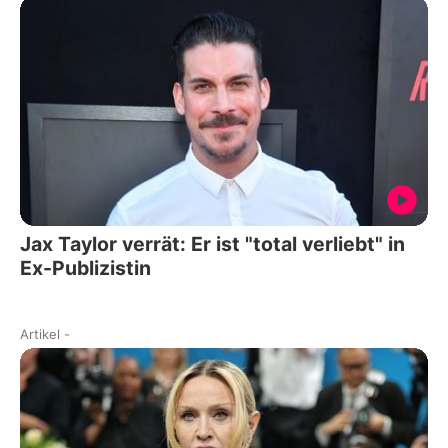
Jax Taylor verrät: Er ist "total verliebt" in
Ex-Publizistin
Artikel
-