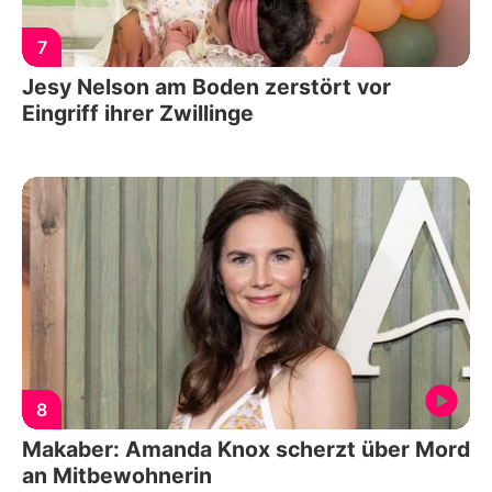
7
Jesy Nelson am Boden zerstört vor
Eingriff ihrer Zwillinge
8
Makaber: Amanda Knox scherzt über Mord
an Mitbewohnerin