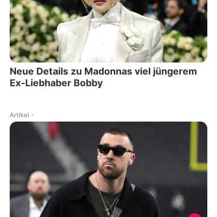
Neue Details zu Madonnas viel jüngerem
Ex-Liebhaber Bobby
Artikel
-