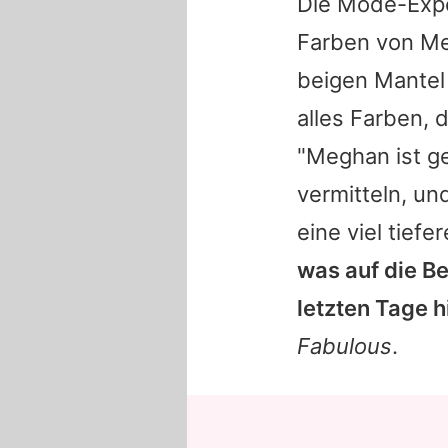
Die Mode-Exper
Farben von Meg
beigen Mantel
alles Farben, 
"Meghan ist ge
vermitteln, un
eine viel tiefe
was auf die Be
letzten Tage h
Fabulous
.