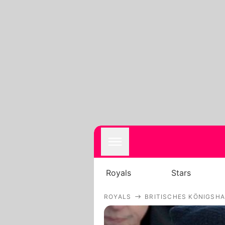
Royals
Stars
ROYALS
BRITISCHES KÖNIGSH