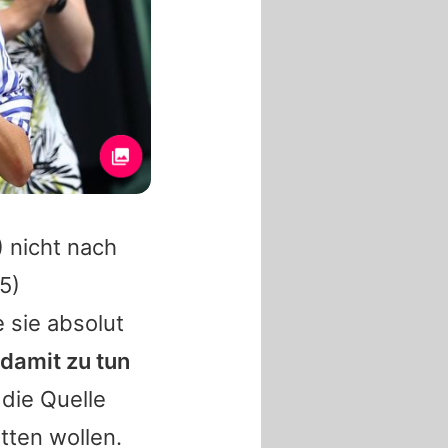
 nicht nach
5)
 sie absolut
 damit zu tun
e die Quelle
itten wollen.