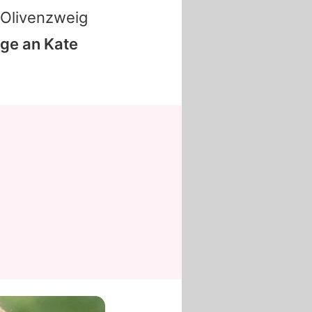
 Olivenzweig
ge an Kate