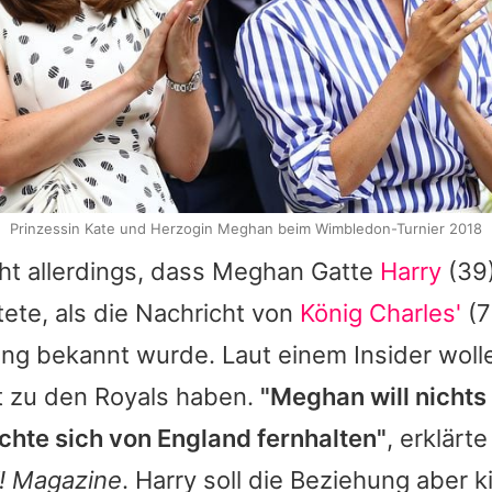
Prinzessin Kate und Herzogin Meghan beim Wimbledon-Turnier 2018
ht allerdings, dass Meghan Gatte
Harry
(39)
ete, als die Nachricht von
König Charles'
(7
ng bekannt wurde. Laut einem Insider wolle
t zu den Royals haben.
"Meghan will nichts
hte sich von England fernhalten"
, erklärt
! Magazine
. Harry soll die Beziehung aber k