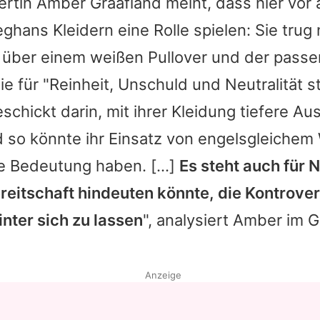
tin Amber Graafland meint, dass hier vor 
hans Kleidern eine Rolle spielen: Sie trug
 über einem weißen Pullover und der pass
die für "Reinheit, Unschuld und Neutralität s
schickt darin, mit ihrer Kleidung tiefere A
d so könnte ihr Einsatz von engelsgleichem 
re Bedeutung haben. [...]
Es steht auch für 
reitschaft hindeuten könnte, die Kontrove
inter sich zu lassen
", analysiert Amber im 
Anzeige