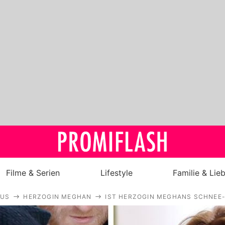
Filme & Serien
Lifestyle
Familie & Lie
AUS
HERZOGIN MEGHAN
IST HERZOGIN MEGHANS SCHNEE-
Royals
Stars