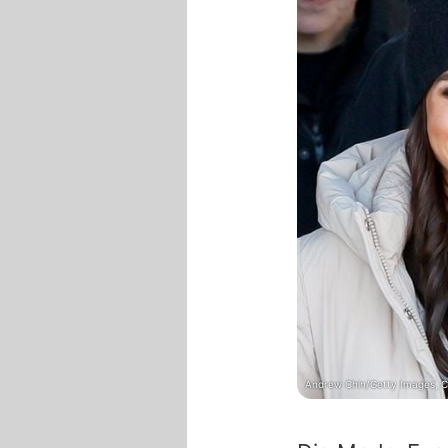
Andrew Chin/Getty Images, C