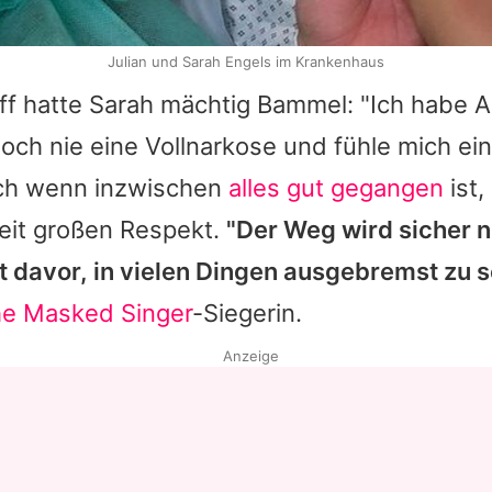
Julian und Sarah Engels im Krankenhaus
ff hatte
Sarah
mächtig Bammel: "Ich habe A
noch nie eine Vollnarkose und fühle mich ei
ch wenn inzwischen
alles gut gegangen
ist,
it großen Respekt.
"Der Weg wird sicher n
t davor, in vielen Dingen ausgebremst zu s
e Masked Singer
-Siegerin.
Anzeige