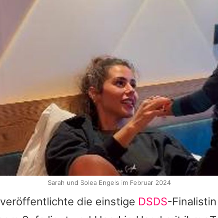
Sarah und Solea Engels im Februar 2024
veröffentlichte die einstige
DSDS
-Finalistin