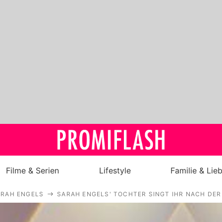
Filme & Serien
Lifestyle
Familie & Lie
ARAH ENGELS
SARAH ENGELS' TOCHTER SINGT IHR NACH DER
Royals
Stars