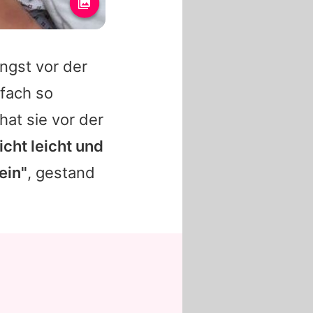
ngst vor der
nfach so
 hat sie vor der
icht leicht und
ein"
, gestand