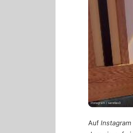
Instagram / sarellax3
Auf
Instagram