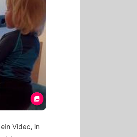
 ein Video, in