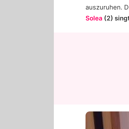
auszuruhen. D
Solea
(2) sing