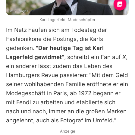
Getty Images
Karl Lagerfeld, Modeschöpfer
Im Netz häufen sich am Todestag der
Fashionikone die Postings, die
Karls
gedenken.
"Der heutige Tag ist
Karl
Lagerfeld
gewidmet"
, schreibt ein Fan auf
X
,
ein anderer lässt zudem das Leben des
Hamburgers Revue passieren: "Mit dem Geld
seiner wohlhabenden Familie eröffnete er ein
Modegeschäft in Paris, ab 1972 begann er
mit Fendi zu arbeiten und etablierte sich
nach und nach, immer an die großen Marken
angelehnt, auch als Fotograf im Umfeld."
Anzeige