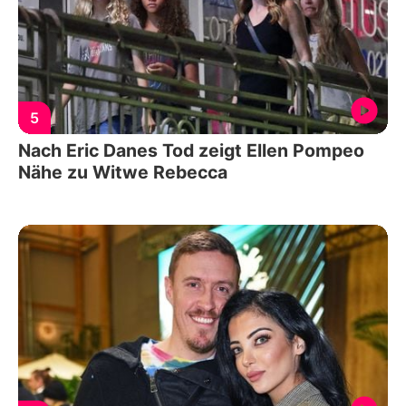
5
Nach Eric Danes Tod zeigt Ellen Pompeo
Nähe zu Witwe Rebecca