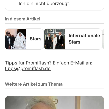
Ich bin nicht überzeugt.
In diesem Artikel
Internationale
Stars
Stars
Tipps für Promiflash? Einfach E-Mail an:
tipps@promiflash.de
Weitere Artikel zum Thema