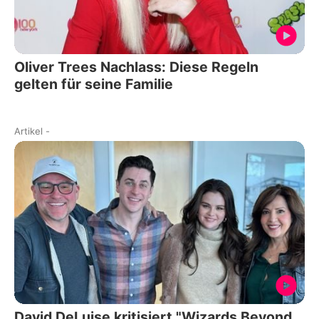
Oliver Trees Nachlass: Diese Regeln
gelten für seine Familie
Artikel
-
David DeLuise kritisiert "Wizards Beyond