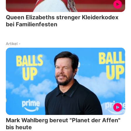
Queen Elizabeths strenger Kleiderkodex
bei Familienfesten
Artikel
-
Mark Wahlberg bereut "Planet der Affen"
bis heute