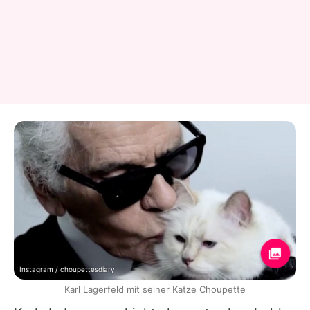
Instagram / choupettesdiary
Karl Lagerfeld mit seiner Katze Choupette