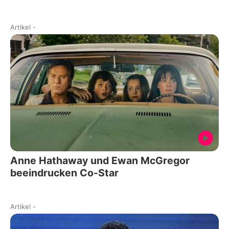
Artikel
-
Anne Hathaway und Ewan McGregor
beeindrucken Co-Star
Artikel
-