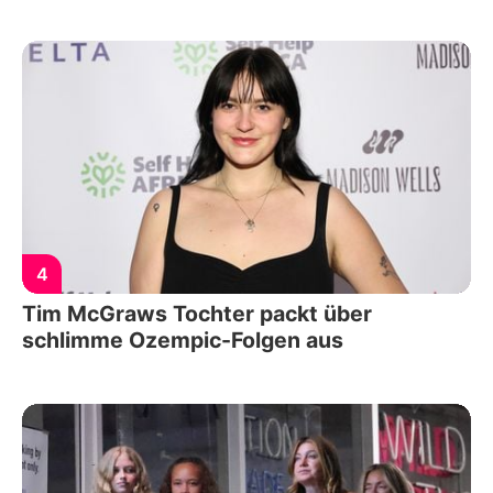
4
Tim McGraws Tochter packt über
schlimme Ozempic-Folgen aus