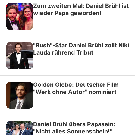
Zum zweiten Mal: Daniel Brühl ist
wieder Papa geworden!
"Rush"-Star Daniel Brühl zollt Niki
Lauda rührend Tribut
Golden Globe: Deutscher Film
"Werk ohne Autor" nominiert
Daniel Brühl übers Papasein:
"Nicht alles Sonnenschein!"