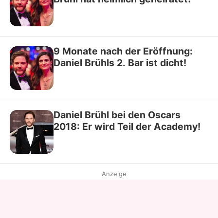
9 Monate nach der Eröffnung:
Daniel Brühls 2. Bar ist dicht!
Daniel Brühl bei den Oscars
2018: Er wird Teil der Academy!
Anzeige