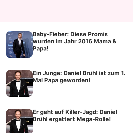
Baby-Fieber: Diese Promis
wurden im Jahr 2016 Mama &
Papa!
Ein Junge: Daniel Brühl ist zum 1.
Mal Papa geworden!
Er geht auf Killer-Jagd: Daniel
Brühl ergattert Mega-Rolle!