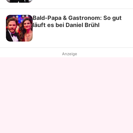
Bald-Papa & Gastronom: So gut
läuft es bei Daniel Brühl
Anzeige