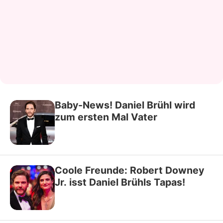
Baby-News! Daniel Brühl wird
zum ersten Mal Vater
Coole Freunde: Robert Downey
Jr. isst Daniel Brühls Tapas!