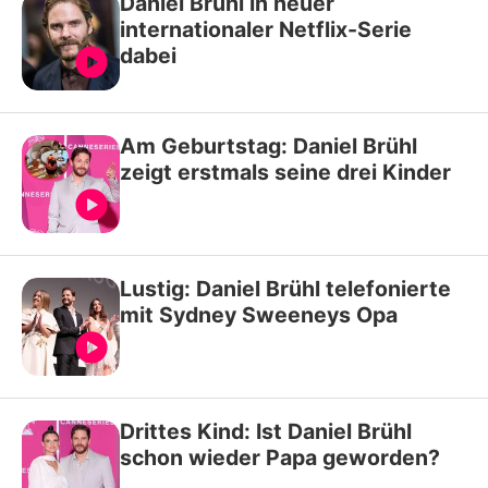
Daniel Brühl in neuer
internationaler Netflix-Serie
dabei
Am Geburtstag: Daniel Brühl
zeigt erstmals seine drei Kinder
Lustig: Daniel Brühl telefonierte
mit Sydney Sweeneys Opa
Drittes Kind: Ist Daniel Brühl
schon wieder Papa geworden?