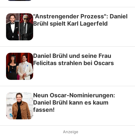
"Anstrengender Prozess": Daniel
Brühl spielt Karl Lagerfeld
Daniel Brühl und seine Frau
Felicitas strahlen bei Oscars
Neun Oscar-Nominierungen:
Daniel Brühl kann es kaum
fassen!
Anzeige