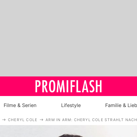
Filme & Serien
Lifestyle
Familie & Lie
CHERYL COLE
ARM IN ARM: CHERYL COLE STRAHLT NACH
Royals
Stars