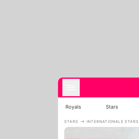
Royals
Stars
STARS
INTERNATIONALE STARS