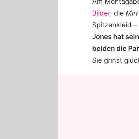
Am Montagaben
Bilder
, die
Mirr
Spitzenkleid 
Jones hat sein
beiden die Par
Sie grinst glü