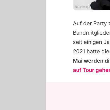
Getty Images
Auf der Party 
Bandmitglieder
seit einigen 
2021 hatte die
Mai werden d
auf Tour gehe