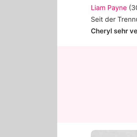
Liam Payne
(3
Seit der Trenn
Cheryl
sehr ve