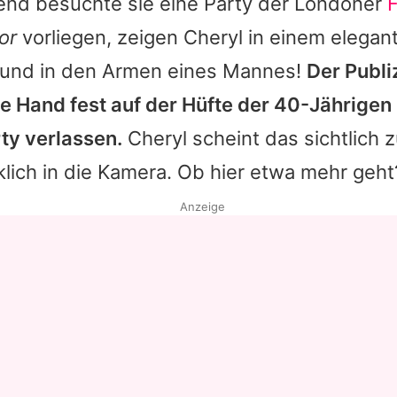
d besuchte sie eine Party der Londoner
or
vorliegen, zeigen
Cheryl
in einem elegan
– und in den Armen eines Mannes!
Der Publi
e Hand fest auf der Hüfte der 40-Jährigen l
ty verlassen.
Cheryl
scheint das sichtlich 
cklich in die Kamera. Ob hier etwa mehr geht
Anzeige