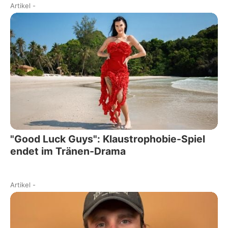
Artikel
-
"Good Luck Guys": Klaustrophobie-Spiel
endet im Tränen-Drama
Artikel
-