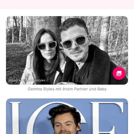
Instagram / gemmastyles
Gemma Styles mit ihrem Partner und Baby