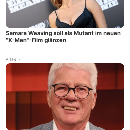
Samara Weaving soll als Mutant im neuen
"X-Men"-Film glänzen
Artikel
-