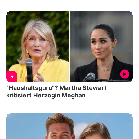
5
"Haushaltsguru"? Martha Stewart
kritisiert Herzogin Meghan