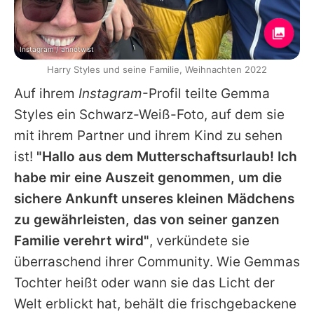
Instagram / annetwist
Harry Styles und seine Familie, Weihnachten 2022
Auf ihrem
Instagram
-Profil teilte
Gemma
Styles
ein Schwarz-Weiß-Foto, auf dem sie
mit ihrem Partner und ihrem Kind zu sehen
ist!
"Hallo aus dem Mutterschaftsurlaub! Ich
habe mir eine Auszeit genommen, um die
sichere Ankunft unseres kleinen Mädchens
zu gewährleisten, das von seiner ganzen
Familie verehrt wird"
, verkündete sie
überraschend ihrer Community. Wie
Gemmas
Tochter heißt oder wann sie das Licht der
Welt erblickt hat, behält die frischgebackene