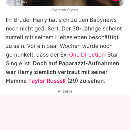
Getty Images
Gemma Styles
Ihr Bruder
Harry
hat sich zu den Babynews
noch nicht geäußert. Der 30-Jährige scheint
zurzeit mit seinem Liebesleben beschäftigt
zu sein. Vor ein paar Wochen wurde noch
gemunkelt, dass der Ex-
One Direction
-Star
Single ist.
Doch auf Paparazzi-Aufnahmen
war
Harry
ziemlich vertraut mit seiner
Flamme
Taylor Russell
(29) zu sehen.
Anzeige