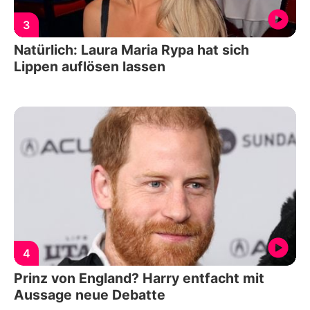
3
Natürlich: Laura Maria Rypa hat sich
Lippen auflösen lassen
4
Prinz von England? Harry entfacht mit
Aussage neue Debatte