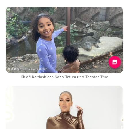
Instagram / khloekardashian
Khloé Kardashians Sohn Tatum und Tochter True