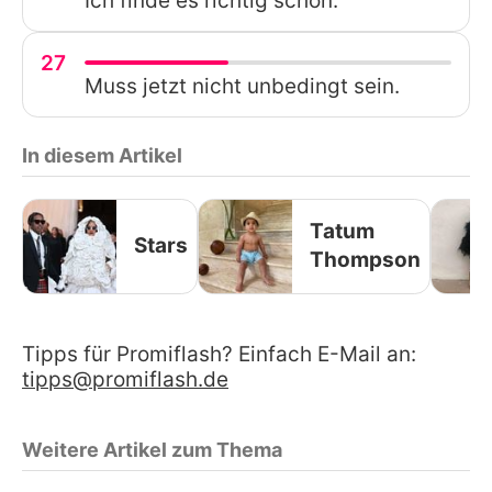
Ich finde es richtig schön.
27
Muss jetzt nicht unbedingt sein.
In diesem Artikel
Tatum
Stars
Thompson
Tipps für Promiflash? Einfach E-Mail an:
tipps@promiflash.de
Weitere Artikel zum Thema