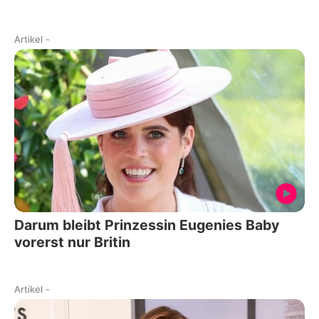
Artikel
-
Darum bleibt Prinzessin Eugenies Baby
vorerst nur Britin
Artikel
-