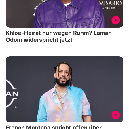
Khloé-Heirat nur wegen Ruhm? Lamar
Odom widerspricht jetzt
French Montana spricht offen über