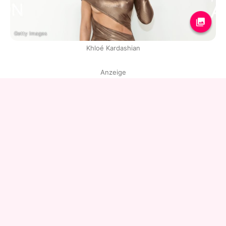
Getty Images
Khloé Kardashian
Anzeige