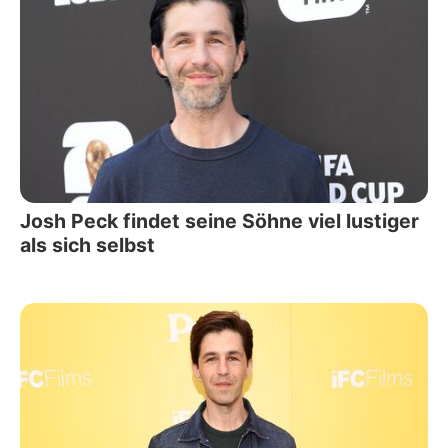
Josh Peck findet seine Söhne viel lustiger
als sich selbst