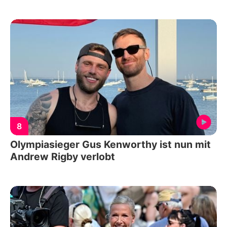
8
Olympiasieger Gus Kenworthy ist nun mit
Andrew Rigby verlobt