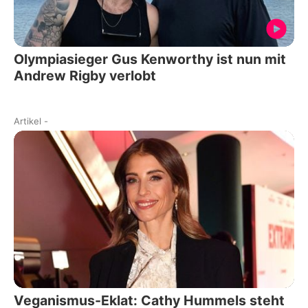
Olympiasieger Gus Kenworthy ist nun mit
Andrew Rigby verlobt
Artikel
-
Veganismus-Eklat: Cathy Hummels steht