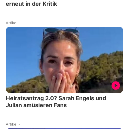
erneut in der Kritik
Artikel
-
Heiratsantrag 2.0? Sarah Engels und
Julian amüsieren Fans
Artikel
-