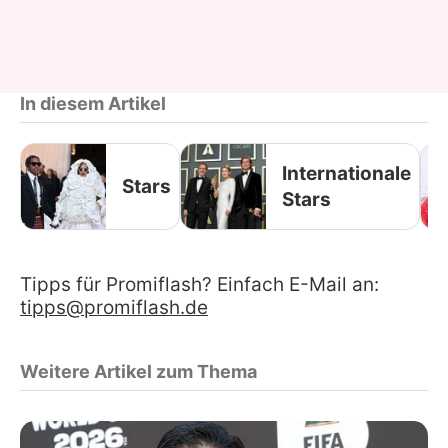
In diesem Artikel
Internationale
Stars
Stars
Tipps für Promiflash? Einfach E-Mail an:
tipps@promiflash.de
Weitere Artikel zum Thema