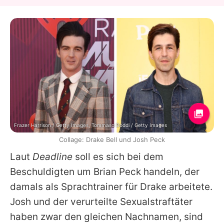
Frazer Harrison / Getty Images, Tommaso Boddi / Getty Images
Collage: Drake Bell und Josh Peck
Laut
Deadline
soll es sich bei dem
Beschuldigten um Brian Peck handeln, der
damals als Sprachtrainer für
Drake
arbeitete.
Josh
und der verurteilte Sexualstraftäter
haben zwar den gleichen Nachnamen, sind