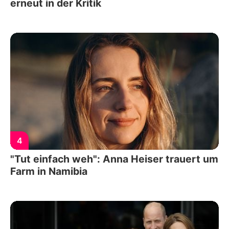
erneut in der Kritik
4
"Tut einfach weh": Anna Heiser trauert um
Farm in Namibia