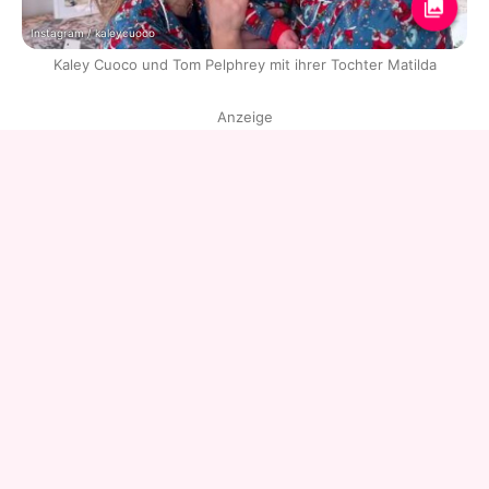
Instagram / kaleycuoco
Kaley Cuoco und Tom Pelphrey mit ihrer Tochter Matilda
Anzeige