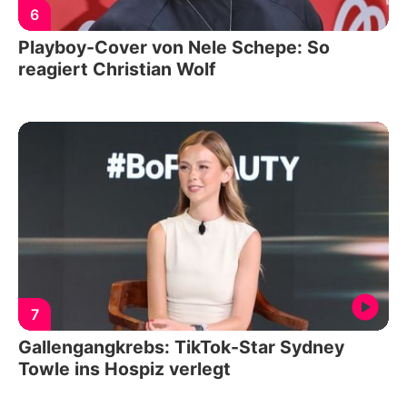
6
Playboy-Cover von Nele Schepe: So
reagiert Christian Wolf
7
Gallengangkrebs: TikTok-Star Sydney
Towle ins Hospiz verlegt