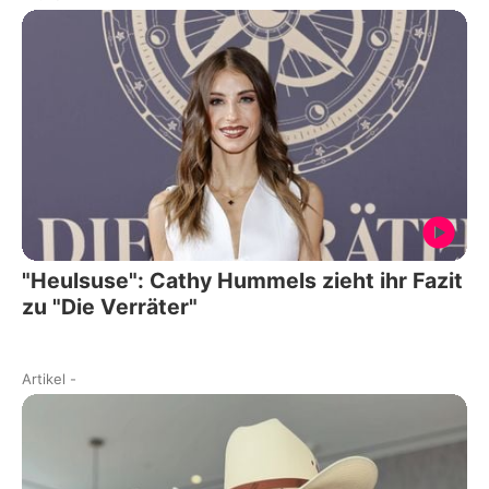
"Heulsuse": Cathy Hummels zieht ihr Fazit
zu "Die Verräter"
Artikel
-