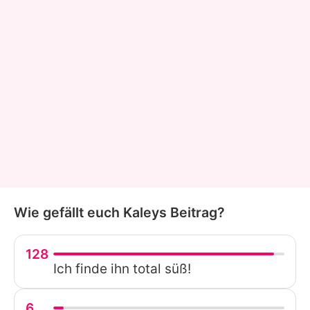
Wie gefällt euch Kaleys Beitrag?
128
Ich finde ihn total süß!
6