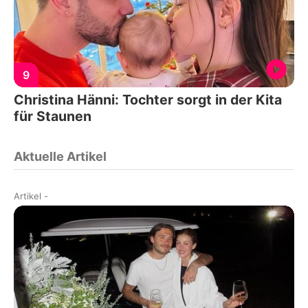
9
Christina Hänni: Tochter sorgt in der Kita
für Staunen
Aktuelle Artikel
Artikel
-