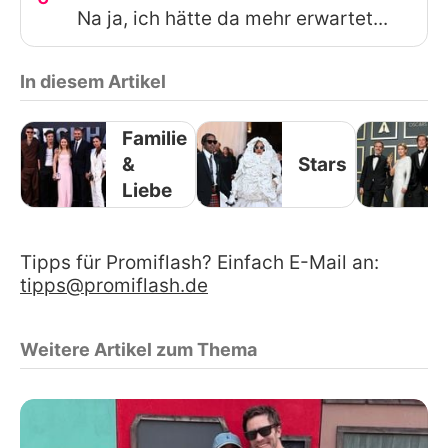
Na ja, ich hätte da mehr erwartet...
In diesem Artikel
Familie
&
Stars
Liebe
Tipps für Promiflash? Einfach E-Mail an:
tipps@promiflash.de
Weitere Artikel zum Thema