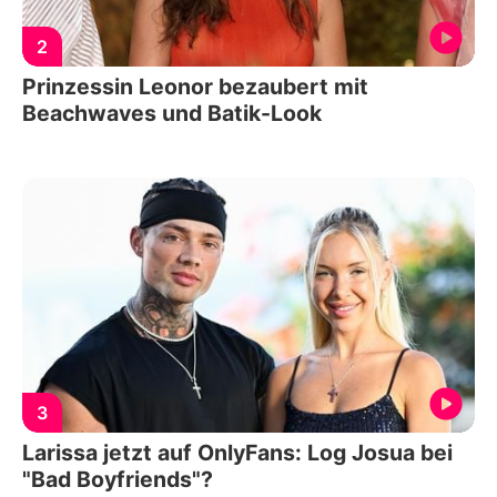
2
Prinzessin Leonor bezaubert mit
Beachwaves und Batik-Look
3
Larissa jetzt auf OnlyFans: Log Josua bei
"Bad Boyfriends"?