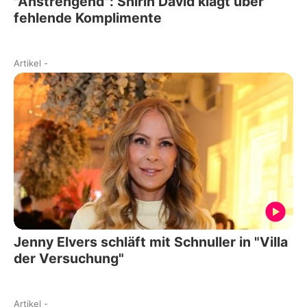
"Anstrengend": Shirin David klagt über
fehlende Komplimente
Artikel
-
Jenny Elvers schläft mit Schnuller in "Villa
der Versuchung"
Artikel
-