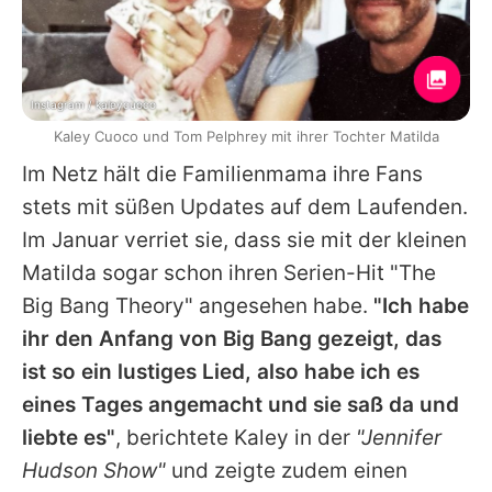
Instagram / kaleycuoco
Kaley Cuoco und Tom Pelphrey mit ihrer Tochter Matilda
Im Netz hält die Familienmama ihre Fans
stets mit süßen Updates auf dem Laufenden.
Im Januar verriet sie, dass sie mit der kleinen
Matilda sogar schon ihren Serien-Hit "The
Big Bang Theory" angesehen habe.
"Ich habe
ihr den Anfang von Big Bang gezeigt, das
ist so ein lustiges Lied, also habe ich es
eines Tages angemacht und sie saß da und
liebte es"
, berichtete
Kaley
in der
"Jennifer
Hudson Show"
und zeigte zudem einen