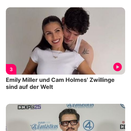
3
Emily Miller und Cam Holmes' Zwillinge
sind auf der Welt