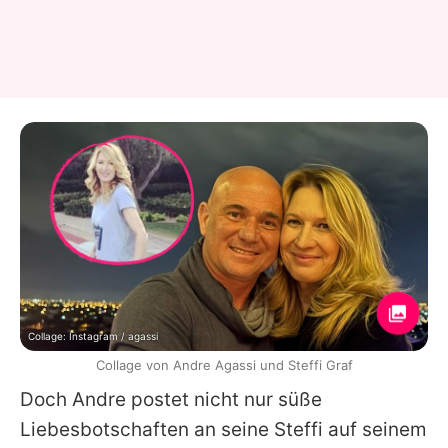
Collage: Instagram / agassi
Collage von Andre Agassi und Steffi Graf
Doch
Andre
postet nicht nur süße
Liebesbotschaften an seine
Steffi
auf seinem