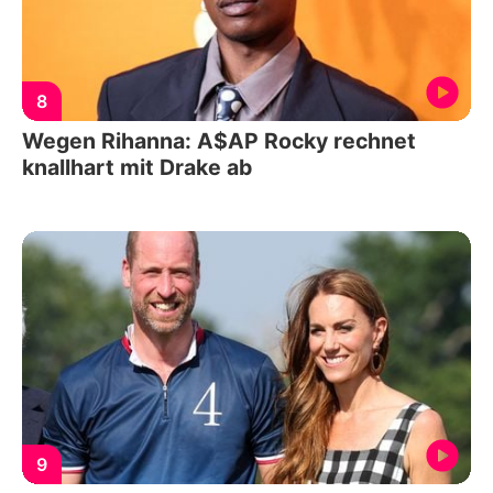
8
Wegen Rihanna: A$AP Rocky rechnet
knallhart mit Drake ab
9