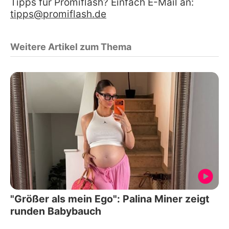
Tipps für Promiflash? Einfach E-Mail an:
tipps@promiflash.de
Weitere Artikel zum Thema
"Größer als mein Ego": Palina Miner zeigt
runden Babybauch