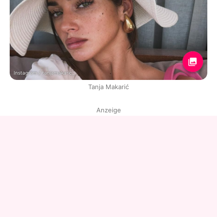
Instagram / tanjamakaric_
Tanja Makarić
Anzeige