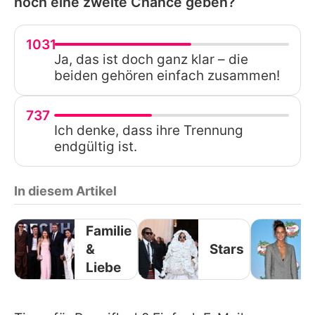
noch eine zweite Chance geben?
1031
Ja, das ist doch ganz klar – die
beiden gehören einfach zusammen!
737
Ich denke, dass ihre Trennung
endgültig ist.
In diesem Artikel
Familie
&
Stars
Liebe