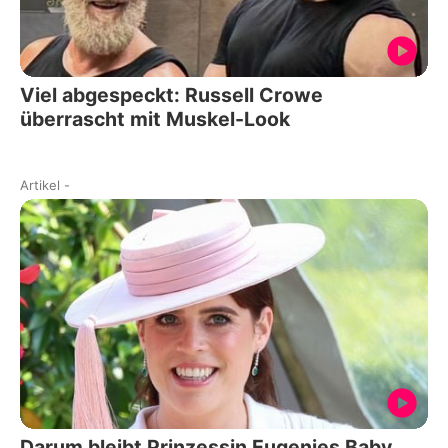
Viel abgespeckt: Russell Crowe
überrascht mit Muskel-Look
Artikel
-
Darum bleibt Prinzessin Eugenies Baby