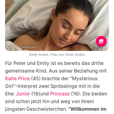
Instagram / peterandre
Emily Andre, Frau von Peter Andre
Für
Peter
und Emily ist es bereits das dritte
gemeinsame Kind. Aus seiner Beziehung mit
Katie Price
(45) brachte der "Mysterious
Girl"-Interpret zwei Sprösslinge mit in die
Ehe:
Junior
(18)und
Princess
(16). Die beiden
sind schon jetzt hin und weg von ihrem
jüngsten Geschwisterchen.
"Willkommen im