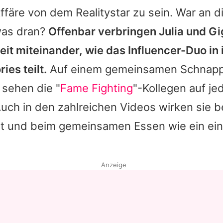
ffäre von dem Realitystar zu sein. War an d
was dran?
Offenbar verbringen
Julia
und Gi
Zeit miteinander, wie das Influencer-Duo in 
ries teilt.
Auf einem gemeinsamen Schnapp
 sehen die "
Fame Fighting
"-Kollegen auf je
 Auch in den zahlreichen Videos wirken sie
dt und beim gemeinsamen Essen wie ein ei
Anzeige