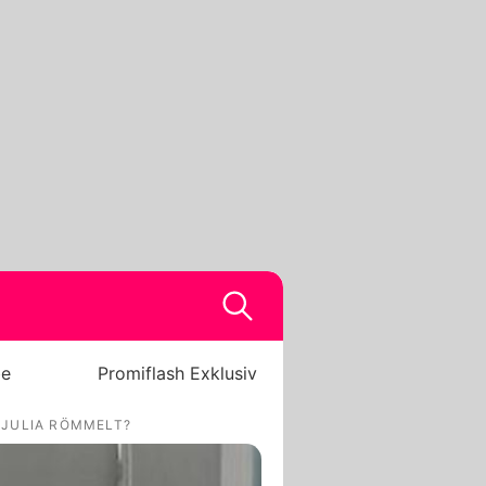
be
Promiflash Exklusiv
 JULIA RÖMMELT?