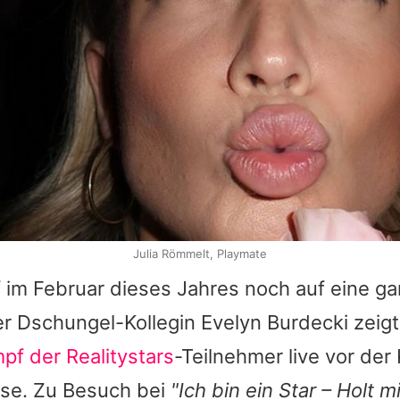
Julia Römmelt, Playmate
 im Februar dieses Jahres noch auf eine ga
r Dschungel-Kollegin Evelyn Burdecki zeigt
pf der Realitystars
-Teilnehmer live vor de
sse. Zu Besuch bei
"Ich bin ein Star – Holt m