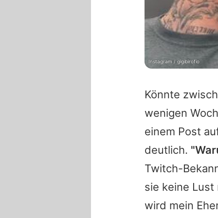
Instagram / gigibirofio
Könnte zwisch
wenigen Woch
einem Post au
deutlich.
"Waru
Twitch-Bekannt
sie keine Lust
wird mein Ehem