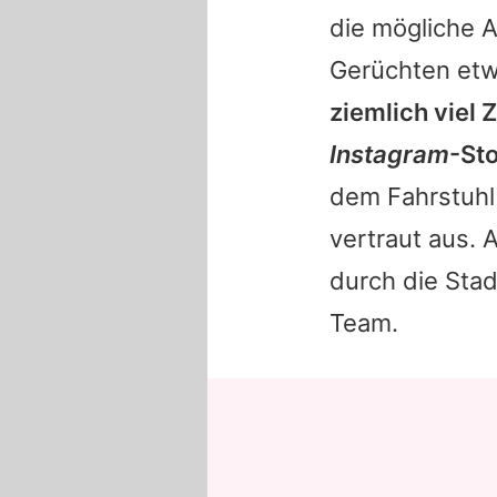
die mögliche A
Gerüchten et
ziemlich viel 
Instagram
-Sto
dem Fahrstuhl
vertraut aus.
durch die Sta
Team.