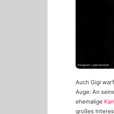
Instagram / juliaroemmelt
Auch Gigi warf
Auge: An seine
ehemalige
Kam
großes Intere