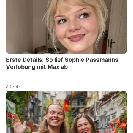
Erste Details: So lief Sophie Passmanns
Verlobung mit Max ab
Artikel
-