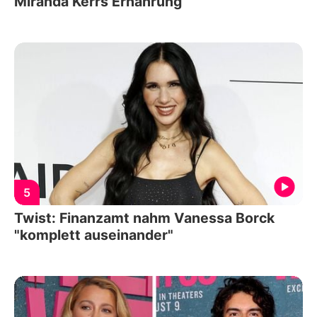
Miranda Kerrs Ernährung
5
Twist: Finanzamt nahm Vanessa Borck
"komplett auseinander"