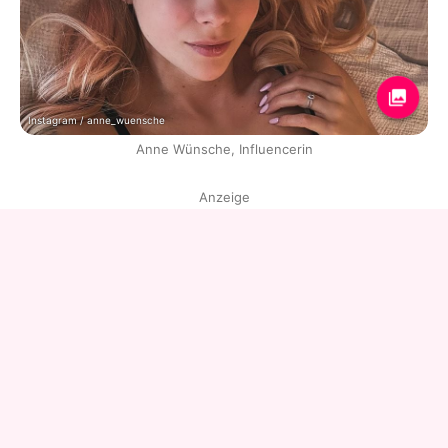
Instagram / anne_wuensche
Anne Wünsche, Influencerin
Anzeige