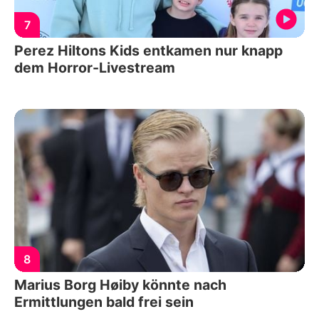
7
Perez Hiltons Kids entkamen nur knapp
dem Horror-Livestream
8
Marius Borg Høiby könnte nach
Ermittlungen bald frei sein