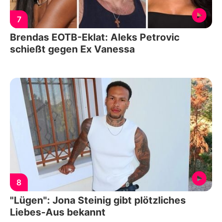
7
Brendas EOTB-Eklat: Aleks Petrovic
schießt gegen Ex Vanessa
8
"Lügen": Jona Steinig gibt plötzliches
Liebes-Aus bekannt