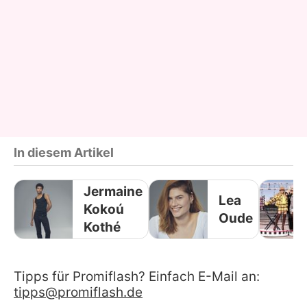
In diesem Artikel
Jermaine
Lea
Kokoú
Oude
Kothé
Tipps für Promiflash? Einfach E-Mail an:
tipps@promiflash.de