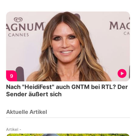
9
Nach "HeidiFest" auch GNTM bei RTL? Der
Sender äußert sich
Aktuelle Artikel
Artikel
-