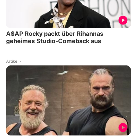
A$AP Rocky packt über Rihannas
geheimes Studio-Comeback aus
Artikel
-