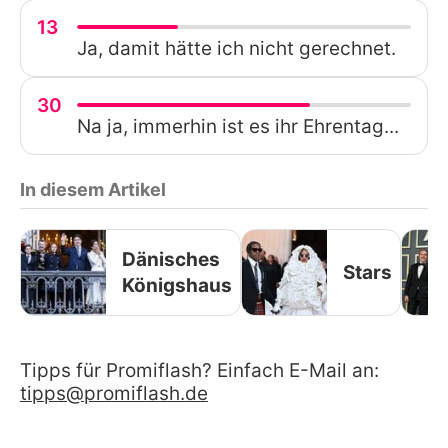
13
Ja, damit hätte ich nicht gerechnet.
30
Na ja, immerhin ist es ihr Ehrentag...
In diesem Artikel
Dänisches
Stars
Königshaus
Tipps für Promiflash? Einfach E-Mail an:
tipps@promiflash.de