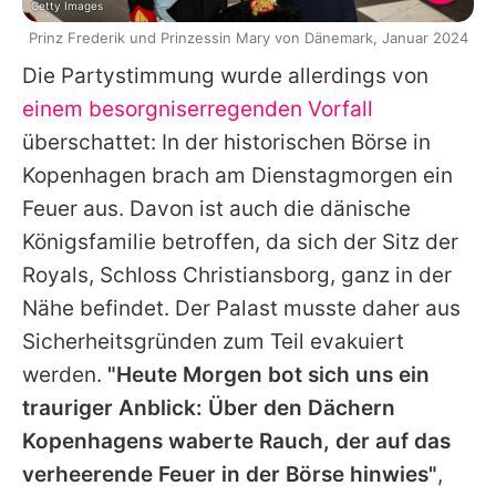
Getty Images
Prinz Frederik und Prinzessin Mary von Dänemark, Januar 2024
Die Partystimmung wurde allerdings von
einem besorgniserregenden Vorfall
überschattet: In der historischen Börse in
Kopenhagen brach am Dienstagmorgen ein
Feuer aus. Davon ist auch die dänische
Königsfamilie betroffen, da sich der Sitz der
Royals, Schloss Christiansborg, ganz in der
Nähe befindet. Der Palast musste daher aus
Sicherheitsgründen zum Teil evakuiert
werden.
"Heute Morgen bot sich uns ein
trauriger Anblick: Über den Dächern
Kopenhagens waberte Rauch, der auf das
verheerende Feuer in der Börse hinwies"
,