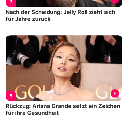
7
Nach der Scheidung: Jelly Roll zieht sich
für Jahre zurück
8
Rückzug: Ariana Grande setzt ein Zeichen
für ihre Gesundheit