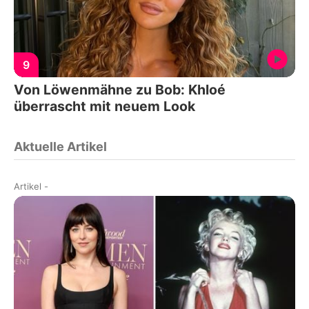
9
Von Löwenmähne zu Bob: Khloé
überrascht mit neuem Look
Aktuelle Artikel
Artikel
-