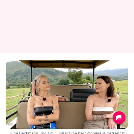
RTL
Gina Beckmann und Emily Katarzyna bei "Prominent getrennt"