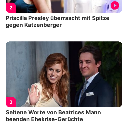
2
Priscilla Presley überrascht mit Spitze
gegen Katzenberger
3
Seltene Worte von Beatrices Mann
beenden Ehekrise-Gerüchte