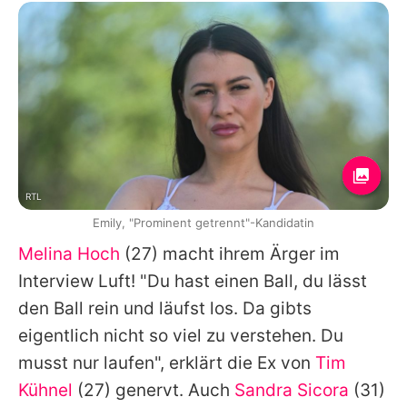
RTL
Emily, "Prominent getrennt"-Kandidatin
Melina Hoch
(27) macht ihrem Ärger im
Interview Luft! "Du hast einen Ball, du lässt
den Ball rein und läufst los. Da gibts
eigentlich nicht so viel zu verstehen. Du
musst nur laufen", erklärt die Ex von
Tim
Kühnel
(27) genervt. Auch
Sandra Sicora
(31)