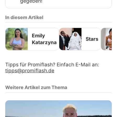
gegeben!
In diesem Artikel
Emily
Stars
Katarzyna
Tipps für Promiflash? Einfach E-Mail an:
tipps@promiflash.de
Weitere Artikel zum Thema