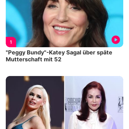
1
"Peggy Bundy"-Katey Sagal über späte
Mutterschaft mit 52