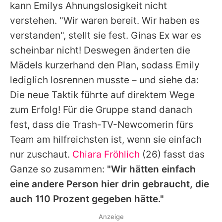
kann
Emilys
Ahnungslosigkeit nicht
verstehen. "Wir waren bereit. Wir haben es
verstanden", stellt sie fest.
Ginas
Ex war es
scheinbar nicht! Deswegen änderten die
Mädels kurzerhand den Plan, sodass
Emily
lediglich losrennen musste – und siehe da:
Die neue Taktik führte auf direktem Wege
zum Erfolg! Für die Gruppe stand danach
fest, dass die Trash-TV-Newcomerin fürs
Team am hilfreichsten ist, wenn sie einfach
nur zuschaut.
Chiara Fröhlich
(26) fasst das
Ganze so zusammen:
"Wir hätten einfach
eine andere Person hier drin gebraucht, die
auch 110 Prozent gegeben hätte."
Anzeige