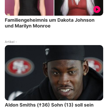
Familiengeheimnis um Dakota Johnson
und Marilyn Monroe
Artikel
-
Aldon Smiths (†36) Sohn (13) soll sein