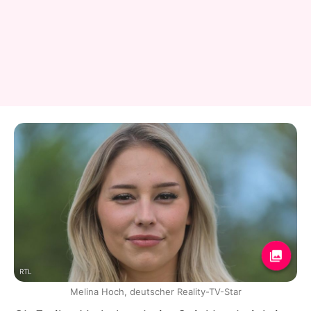
RTL
Melina Hoch, deutscher Reality-TV-Star