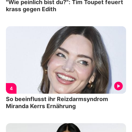
"Wie peinlich bist du?": Tim Toupet feuert
krass gegen Edith
4
So beeinflusst ihr Reizdarmsyndrom
Miranda Kerrs Ernährung