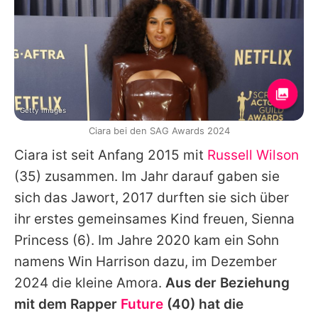
Getty Images
Ciara bei den SAG Awards 2024
Ciara
ist seit Anfang 2015 mit
Russell Wilson
(35) zusammen. Im Jahr darauf gaben sie
sich das Jawort, 2017 durften sie sich über
ihr erstes gemeinsames Kind freuen,
Sienna
Princess
(6). Im Jahre 2020 kam ein Sohn
namens
Win Harrison
dazu, im Dezember
2024 die kleine
Amora
.
Aus der Beziehung
mit dem Rapper
Future
(40) hat die