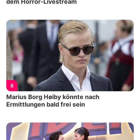
dem Horror-Livestream
8
Marius Borg Høiby könnte nach
Ermittlungen bald frei sein