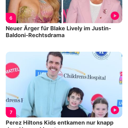
6
Neuer Ärger für Blake Lively im Justin-
Baldoni-Rechtsdrama
7
Perez Hiltons Kids entkamen nur knapp