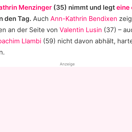
athrin Menzinger
(35) nimmt und legt
eine
n den Tag.
Auch
Ann-Kathrin Bendixen
zeig
n an der Seite von
Valentin Lusin
(37) – a
oachim Llambi
(59) nicht davon abhält, hart
n.
Anzeige