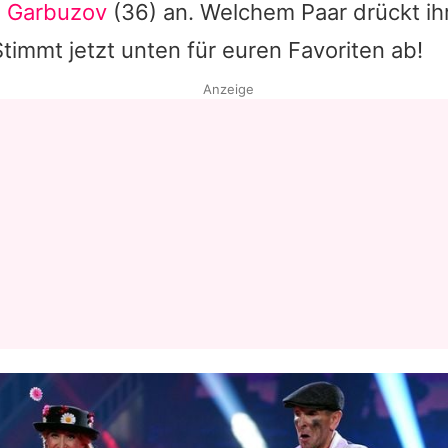
 Garbuzov
(36) an. Welchem Paar drückt i
immt jetzt unten für euren Favoriten ab!
Anzeige