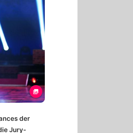
ances der
die Jury-