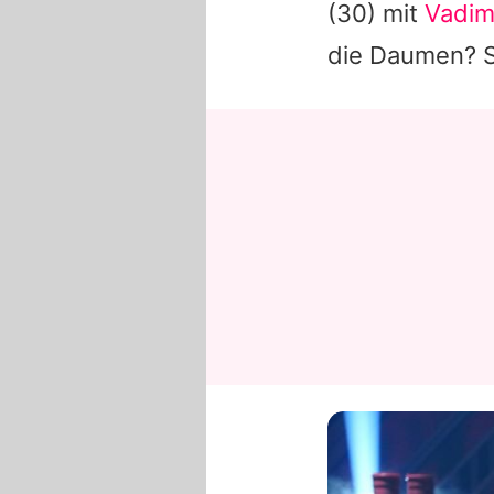
(30) mit
Vadim
die Daumen? St