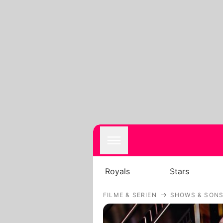
Royals
Stars
FILME & SERIEN
SHOWS & SONS