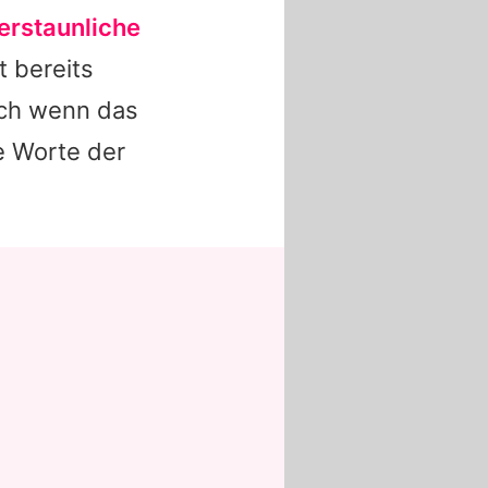
 erstaunliche
t bereits
uch wenn das
e Worte der