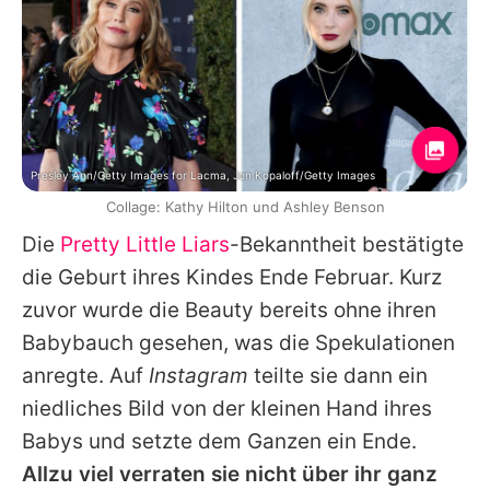
Presley Ann/Getty Images for Lacma, Jon Kopaloff/Getty Images
Collage: Kathy Hilton und Ashley Benson
Die
Pretty Little Liars
-Bekanntheit bestätigte
die Geburt ihres Kindes Ende Februar. Kurz
zuvor wurde die Beauty bereits ohne ihren
Babybauch gesehen, was die Spekulationen
anregte. Auf
Instagram
teilte sie dann ein
niedliches Bild von der kleinen Hand ihres
Babys und setzte dem Ganzen ein Ende.
Allzu viel verraten sie nicht über ihr ganz