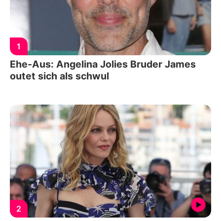
1
Ehe-Aus: Angelina Jolies Bruder James
outet sich als schwul
2