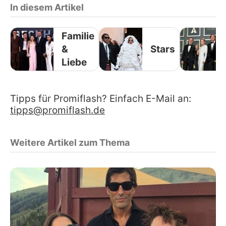
In diesem Artikel
Familie
&
Stars
Liebe
Tipps für Promiflash? Einfach E-Mail an:
tipps@promiflash.de
Weitere Artikel zum Thema