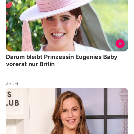
Darum bleibt Prinzessin Eugenies Baby
vorerst nur Britin
Artikel
-