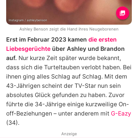
Instagram / ashleybenson
Ashley Benson zeigt die Hand ihres Neugeborenen
Erst im Februar 2023 kamen
die ersten
Liebesgerüchte
über
Ashley
und
Brandon
auf.
Nur kurze Zeit später wurde bekannt,
dass sich die Turteltauben verlobt haben. Bei
ihnen ging alles Schlag auf Schlag. Mit dem
43-Jährigen scheint der TV-Star nun sein
absolutes Glück gefunden zu haben. Zuvor
führte die 34-Jährige einige kurzweilige On-
off-Beziehungen – unter anderem mit
G-Eazy
(34).
Anzeige