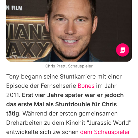
Getty Images
Chris Pratt, Schauspieler
Tony begann seine Stuntkarriere mit einer
Episode der Fernsehserie
Bones
im Jahr
2011.
Erst vier Jahre später war er jedoch
das erste Mal als Stuntdouble für
Chris
tätig.
Während der ersten gemeinsamen
Dreharbeiten zu dem Kinohit "Jurassic World"
entwickelte sich zwischen
dem Schauspieler