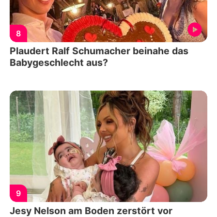
8
Plaudert Ralf Schumacher beinahe das
Babygeschlecht aus?
9
Jesy Nelson am Boden zerstört vor