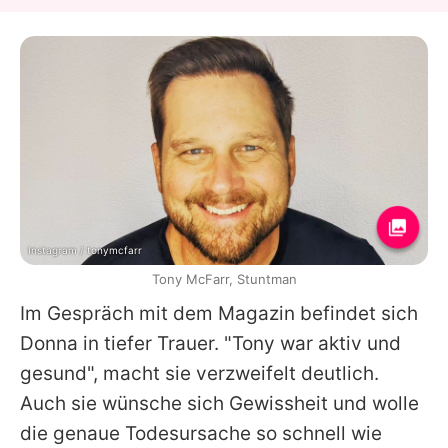
Instagram / tonymcfarr
Tony McFarr, Stuntman
Im Gespräch mit dem Magazin befindet sich
Donna in tiefer Trauer. "Tony war aktiv und
gesund", macht sie verzweifelt deutlich.
Auch sie wünsche sich Gewissheit und wolle
die genaue Todesursache so schnell wie