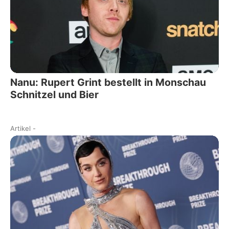
Nanu: Rupert Grint bestellt in Monschau
Schnitzel und Bier
Artikel
-