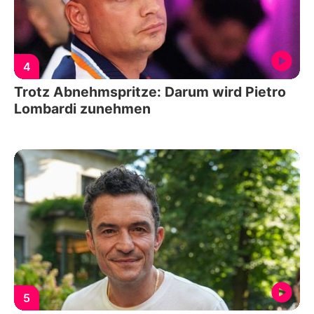
4
Trotz Abnehmspritze: Darum wird Pietro
Lombardi zunehmen
5