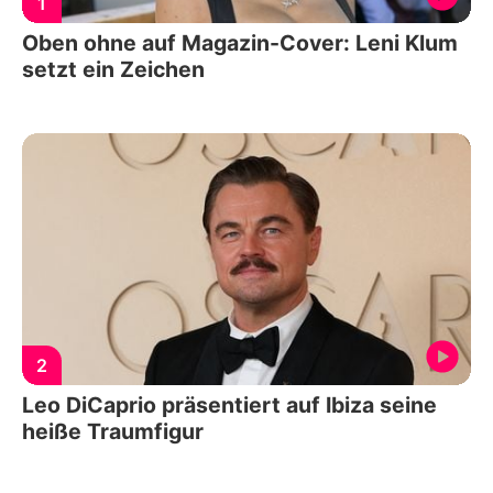
1
Oben ohne auf Magazin-Cover: Leni Klum
setzt ein Zeichen
2
Leo DiCaprio präsentiert auf Ibiza seine
heiße Traumfigur