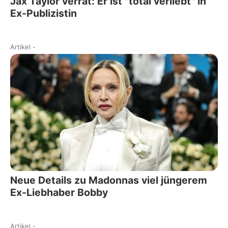
Jax Taylor verrät: Er ist "total verliebt" in
Ex-Publizistin
Artikel
-
Neue Details zu Madonnas viel jüngerem
Ex-Liebhaber Bobby
Artikel
-