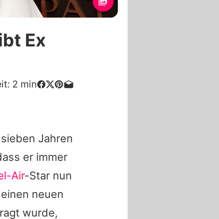
ibt Ex
it:
2
min
r sieben Jahren
dass er immer
l-Air
-Star nun
seinen neuen
ragt wurde,