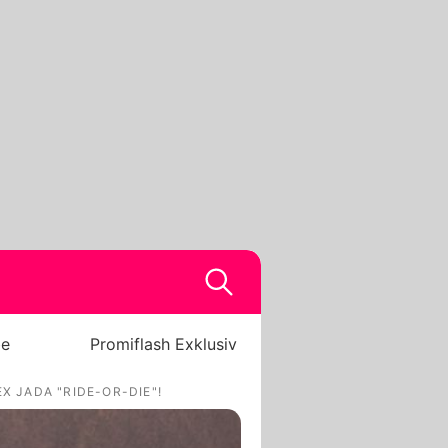
be
Promiflash Exklusiv
X JADA "RIDE-OR-DIE"!