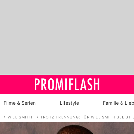
Filme & Serien
Lifestyle
Familie & Lie
WILL SMITH
TROTZ TRENNUNG: FÜR WILL SMITH BLEIBT E
Royals
Stars