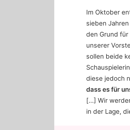
Im Oktober en
sieben Jahren 
den Grund für 
unserer Vorste
sollen beide k
Schauspieleri
diese jedoch 
dass es für un
[...] Wir werd
in der Lage, d