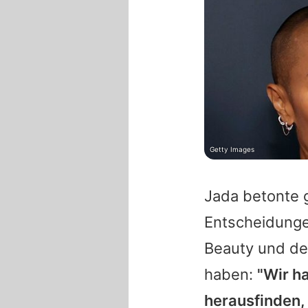
Getty Images
Jada
betonte 
Entscheidungen
Beauty und der
haben:
"Wir h
herausfinden, 