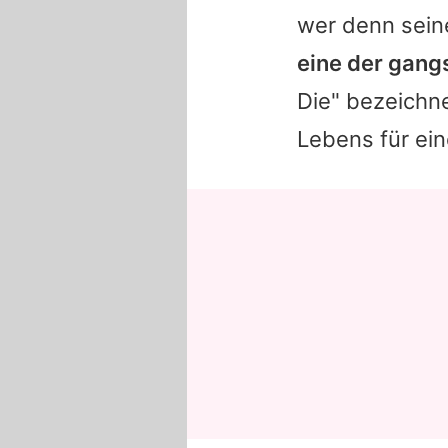
wer denn seine
eine der gangs
Die" bezeichn
Lebens für ein