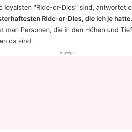
 loyalsten "Ride-or-Dies" sind, antwortet e
terhaftesten Ride-or-Dies, die ich je hatte.
et man Personen, die in den Höhen und Tie
en da sind.
Anzeige