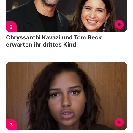
2
Chryssanthi Kavazi und Tom Beck
erwarten ihr drittes Kind
3