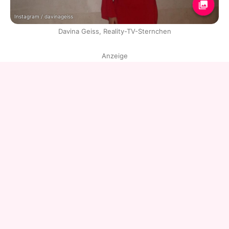
Instagram / davinageiss
Davina Geiss, Reality-TV-Sternchen
Anzeige