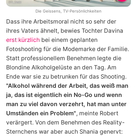
RTLZWEI
Die Geissens, TV-Persönlichkeiten
Dass ihre Arbeitsmoral nicht so sehr der
ihres Vaters ähnelt, bewies Tochter Davina
erst kürzlich
bei einem geplanten
Fotoshooting für die Modemarke der Familie.
Statt professionellem Benehmen legte die
Blondine Alkoholgelüste an den Tag. Am
Ende war sie zu betrunken für das Shooting.
"Alkohol während der Arbeit, das weiß man
ja, das ist eigentlich ein No-Go und wenn
man zu viel davon verzehrt, hat man unter
Umständen ein Problem"
, meinte
Robert
verärgert. Von dem Benehmen des Reality-
Sternchens war aber auch Shania genervt: