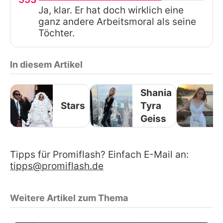
Ja, klar. Er hat doch wirklich eine
ganz andere Arbeitsmoral als seine
Töchter.
In diesem Artikel
Shania
Stars
Tyra
Geiss
Tipps für Promiflash? Einfach E-Mail an:
tipps@promiflash.de
Weitere Artikel zum Thema