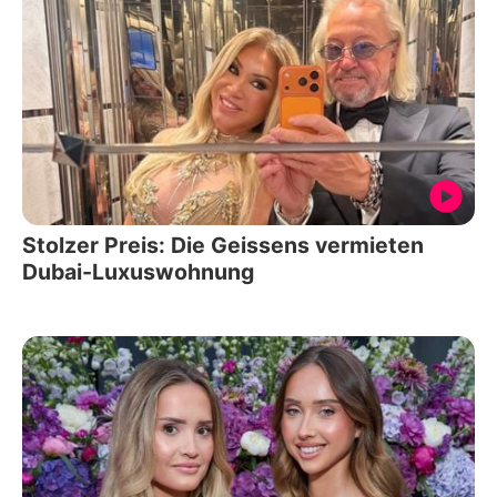
Stolzer Preis: Die Geissens vermieten
Dubai-Luxuswohnung