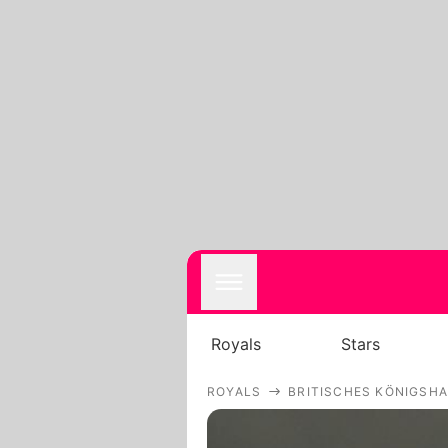
Royals
Stars
ROYALS
BRITISCHES KÖNIGSH