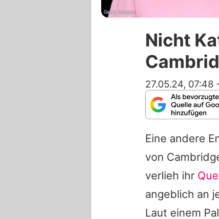
Getty Images
Nicht Ka
Cambrid
27.05.24, 07:48
Eine andere E
von Cambridge
verlieh ihr
Quee
angeblich an 
Laut einem Pal