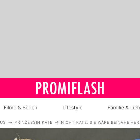
Filme & Serien
Lifestyle
Familie & Lie
AUS
PRINZESSIN KATE
NICHT KATE: SIE WÄRE BEINAHE H
Royals
Stars