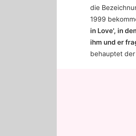
die Bezeichnu
1999 bekomme
in Love', in d
ihm und er fra
behauptet der 