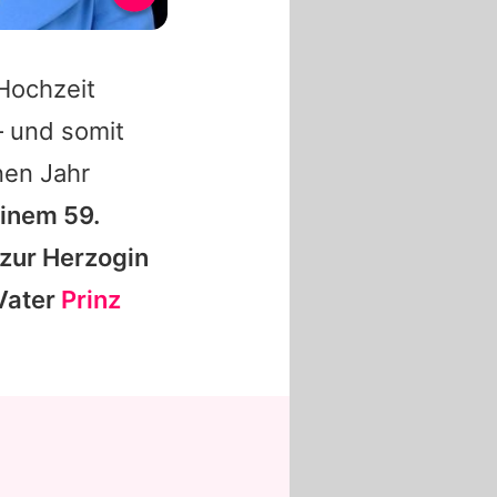
 Hochzeit
– und somit
nen Jahr
inem 59.
zur Herzogin
Vater
Prinz