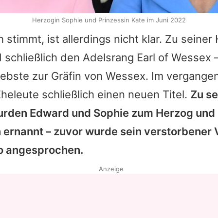
Herzogin Sophie und Prinzessin Kate im Juni 2022
 stimmt, ist allerdings nicht klar. Zu seiner
schließlich den Adelsrang Earl of Wessex 
iebste zur Gräfin von Wessex. Im vergange
eleute schließlich einen neuen Titel.
Zu se
urden Edward und Sophie zum Herzog und 
 ernannt – zuvor wurde sein verstorbener 
o angesprochen.
Anzeige