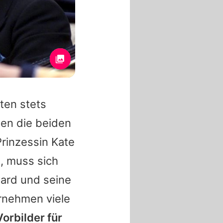
ten stets
en die beiden
Prinzessin Kate
, muss sich
ard und seine
rnehmen viele
orbilder für