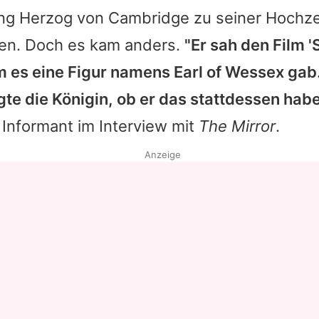
ng Herzog von Cambridge zu seiner Hochzei
n. Doch es kam anders.
"Er sah den Film 
em es eine Figur namens Earl of Wessex gab.
gte die Königin, ob er das stattdessen hab
Informant im Interview mit
The Mirror
.
Anzeige