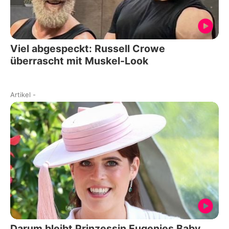
Viel abgespeckt: Russell Crowe
überrascht mit Muskel-Look
Artikel
-
Darum bleibt Prinzessin Eugenies Baby