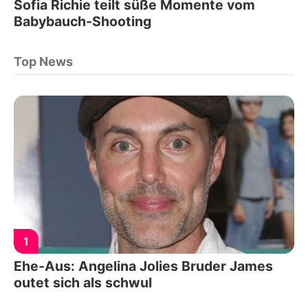
Sofia Richie teilt süße Momente vom
Babybauch-Shooting
Top News
1
Ehe-Aus: Angelina Jolies Bruder James
outet sich als schwul