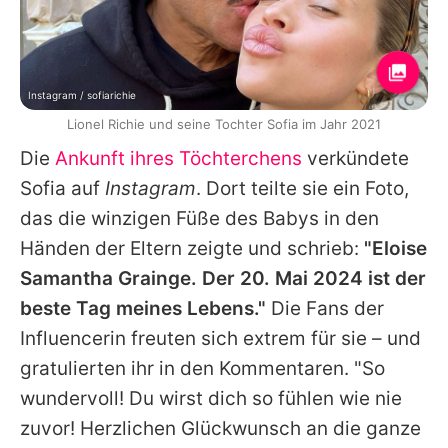
Instagram / sofiarichie
Lionel Richie und seine Tochter Sofia im Jahr 2021
Die
Ankunft ihres Töchterchens
verkündete
Sofia
auf
Instagram
. Dort teilte sie ein Foto,
das die winzigen Füße des Babys in den
Händen der Eltern zeigte und schrieb:
"Eloise
Samantha Grainge. Der 20. Mai 2024 ist der
beste Tag meines Lebens."
Die Fans der
Influencerin freuten sich extrem für sie – und
gratulierten ihr in den Kommentaren. "So
wundervoll! Du wirst dich so fühlen wie nie
zuvor! Herzlichen Glückwunsch an die ganze