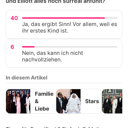
und Elliott alles noch surreal anfühlt?
40
Ja, das ergibt Sinn! Vor allem, weil es
ihr erstes Kind ist.
6
Nein, das kann ich nicht
nachvollziehen.
In diesem Artikel
Familie
&
Stars
Liebe