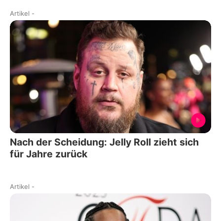
Artikel
-
Nach der Scheidung: Jelly Roll zieht sich
für Jahre zurück
Artikel
-