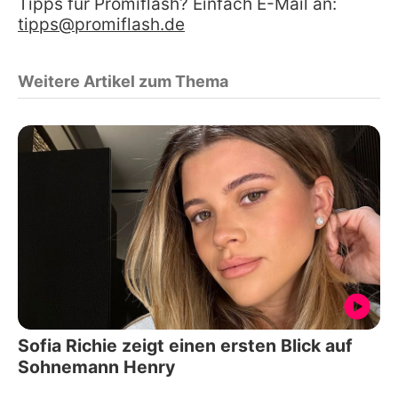
Tipps für Promiflash? Einfach E-Mail an:
tipps@promiflash.de
Weitere Artikel zum Thema
Sofia Richie zeigt einen ersten Blick auf
Sohnemann Henry