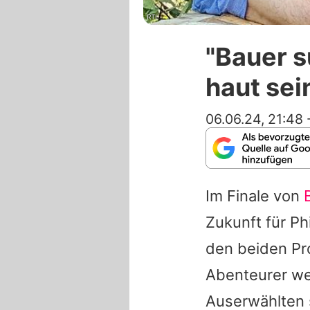
RTL
"Bauer s
haut se
06.06.24, 21:48
Im Finale von
Zukunft für P
den beiden Pro
Abenteurer we
Auserwählten 