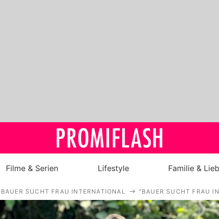
Filme & Serien
Lifestyle
Familie & Lie
BAUER SUCHT FRAU INTERNATIONAL
"BAUER SUCHT FRAU IN
Royals
Stars