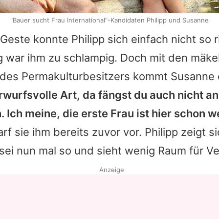
"Bauer sucht Frau International"-Kandidaten Philipp und Susanne
Geste konnte Philipp sich einfach nicht so r
 war ihm zu schlampig. Doch mit den mäke
es Permakulturbesitzers kommt Susanne e
rwurfsvolle Art, da fängst du auch nicht an
n. Ich meine, die erste Frau ist hier schon
arf sie ihm bereits zuvor vor. Philipp zeigt 
r sei nun mal so und sieht wenig Raum für 
Anzeige