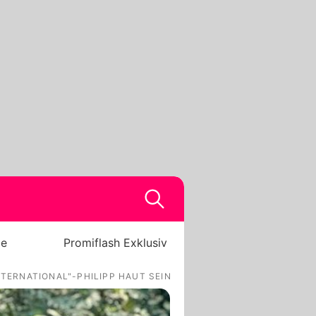
be
Promiflash Exklusiv
TERNATIONAL"-PHILIPP HAUT SEINE DAME AB