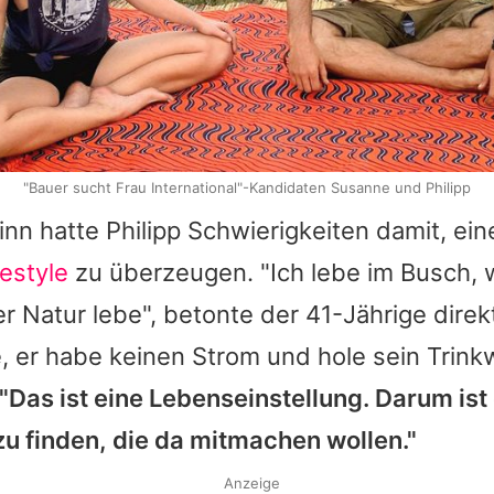
"Bauer sucht Frau International"-Kandidaten Susanne und Philipp
inn hatte Philipp Schwierigkeiten damit, e
estyle
zu überzeugen. "Ich lebe im Busch, w
er Natur lebe", betonte der 41-Jährige direk
, er habe keinen Strom und hole sein Trink
"Das ist eine Lebenseinstellung. Darum ist
zu finden, die da mitmachen wollen."
Anzeige