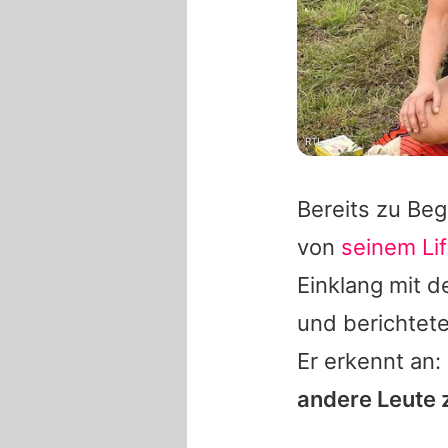
RTL
Bereits zu Beg
von
seinem Lif
Einklang mit d
und berichtete
Er erkennt an:
andere Leute 