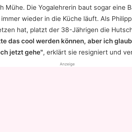
ich Mühe. Die Yogalehrerin baut sogar eine B
 immer wieder in die Küche läuft. Als Philip
zen hat, platzt der 38-Jährigen die Hutsc
tte das cool werden können, aber ich glaube
ch jetzt gehe"
, erklärt sie resigniert und ve
Anzeige