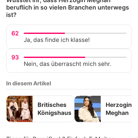
Wusstet ihr, dass Herzogin Meghan
beruflich in so vielen Branchen unterwegs
ist?
62
Ja, das finde ich klasse!
93
Nein, das überrascht mich sehr.
In diesem Artikel
Britisches
Herzogin
Königshaus
Meghan