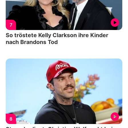
7
So tröstete Kelly Clarkson ihre Kinder
nach Brandons Tod
8