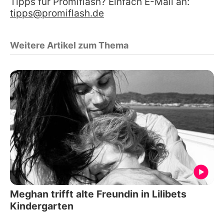
Tipps für Promiflash? Einfach E-Mail an:
tipps@promiflash.de
Weitere Artikel zum Thema
Meghan trifft alte Freundin in Lilibets
Kindergarten