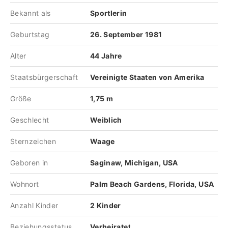
Bekannt als
Sportlerin
Geburtstag
26. September 1981
Alter
44 Jahre
Staatsbürgerschaft
Vereinigte Staaten von Amerika
Größe
1,75 m
Geschlecht
Weiblich
Sternzeichen
Waage
Geboren in
Saginaw, Michigan, USA
Wohnort
Palm Beach Gardens, Florida, USA
Anzahl Kinder
2 Kinder
Beziehungsstatus
Verheiratet