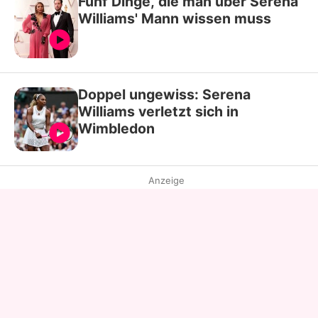
Fünf Dinge, die man über Serena
Williams' Mann wissen muss
Doppel ungewiss: Serena
Williams verletzt sich in
Wimbledon
Anzeige