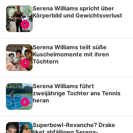
Serena Williams spricht über
Körperbild und Gewichtsverlust
Serena Williams teilt süße
Kuschelmomente mit ihren
Töchtern
Serena Williams führt
zweijährige Tochter ans Tennis
heran
Superbowl-Revanche? Drake
liket abfälligen Serena-