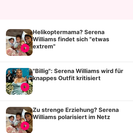
Helikoptermama? Serena
Williams findet sich "etwas
extrem"
"Billig": Serena Williams wird für
knappes Outfit kritisiert
Zu strenge Erziehung? Serena
Williams polarisiert im Netz