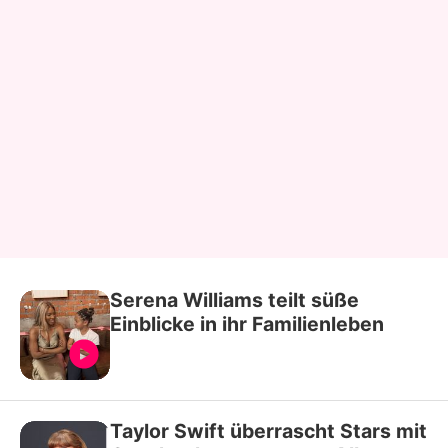
Serena Williams teilt süße
Einblicke in ihr Familienleben
Taylor Swift überrascht Stars mit