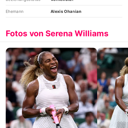
Ehemann
Alexis Ohanian
Fotos von Serena Williams